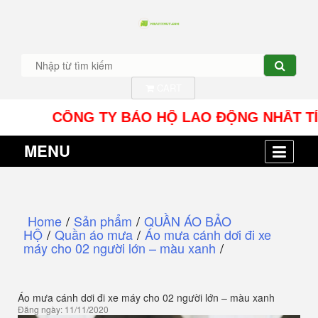
CART
CÔNG TY BẢO HỘ LAO ĐỘNG NHÂT TÍN UY - 
MENU
Home
/
Sản phẩm
/
QUẦN ÁO BẢO
HỘ
/
Quần áo mưa
/
Áo mưa cánh dơi đi xe
máy cho 02 người lớn – màu xanh
/
Áo mưa cánh dơi đi xe máy cho 02 người lớn – màu xanh
Đăng ngày: 11/11/2020