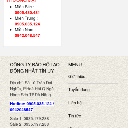
Miền Bắc :
0905.480.481
Miền Trung :
0905.035.124
Miền Nam :
0942.048.547
CÔNG TY BẢO HỘ LAO
MENU
ĐỘNG NHÂT TÍN UY
Giới thiệu
Địa chỉ: Số 10 Trần Đại
Nghĩa, P.Hoà Hải Q.Ngũ
Tuyển dụng
Hành Sơn TP.Đà Nẵng
Liên hệ
Hotline: 0905.035.124 /
0942048547
Tin tức
Sale 1: 0935.179.288
Sale 2: 0935.197.288