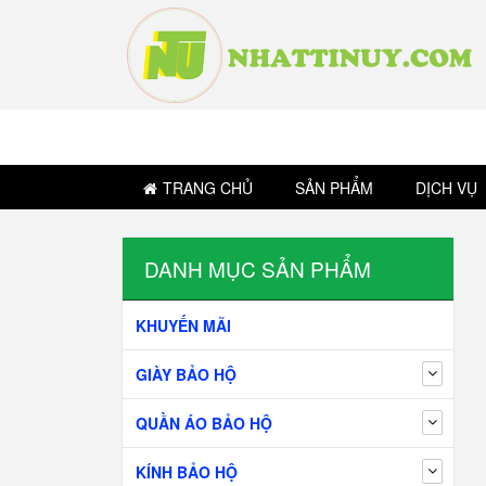
TRANG CHỦ
SẢN PHẨM
DỊCH VỤ
DANH MỤC SẢN PHẨM
KHUYẾN MÃI
GIÀY BẢO HỘ
QUẦN ÁO BẢO HỘ
KÍNH BẢO HỘ