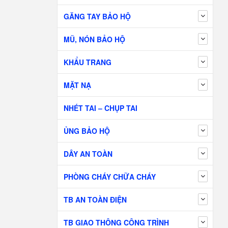
GĂNG TAY BẢO HỘ
MŨ, NÓN BẢO HỘ
KHẨU TRANG
MẶT NẠ
NHÉT TAI – CHỤP TAI
ỦNG BẢO HỘ
DÂY AN TOÀN
PHÒNG CHÁY CHỮA CHÁY
TB AN TOÀN ĐIỆN
TB GIAO THÔNG CÔNG TRÌNH