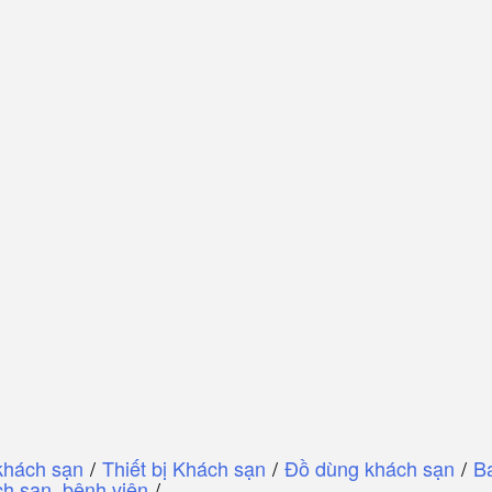
khách sạn
/
Thiết bị Khách sạn
/
Đồ dùng khách sạn
/
B
h sạn, bệnh viện
/