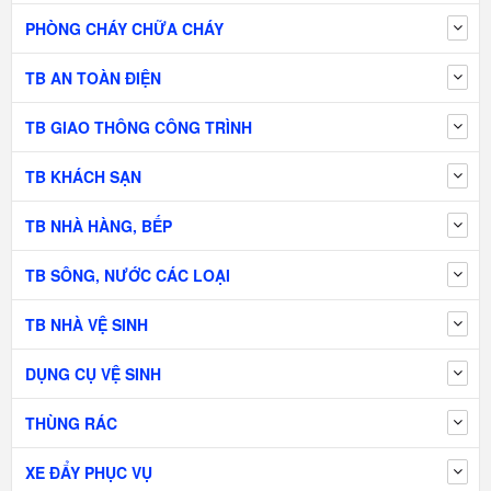
PHÒNG CHÁY CHỮA CHÁY
TB AN TOÀN ĐIỆN
TB GIAO THÔNG CÔNG TRÌNH
TB KHÁCH SẠN
TB NHÀ HÀNG, BẾP
TB SÔNG, NƯỚC CÁC LOẠI
TB NHÀ VỆ SINH
DỤNG CỤ VỆ SINH
THÙNG RÁC
XE ĐẨY PHỤC VỤ