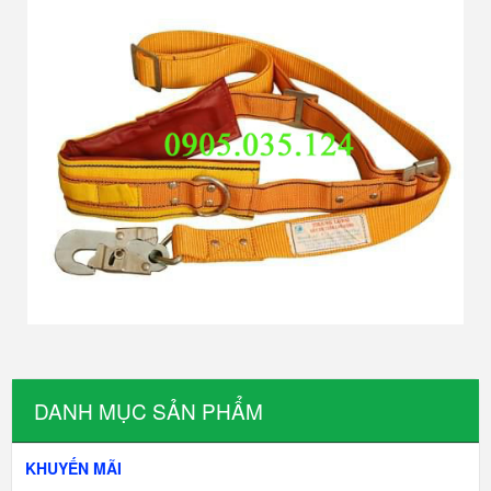
DANH MỤC SẢN PHẨM
KHUYẾN MÃI