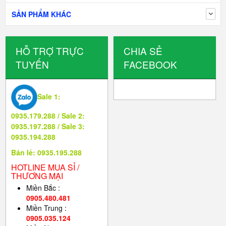
SẢN PHẨM KHÁC
HỖ TRỢ TRỰC
CHIA SẺ
TUYẾN
FACEBOOK
Sale 1:
0935.179.288 / Sale 2:
0935.197.288 / Sale 3:
0935.194.288
Bán lẻ: 0935.195.288
HOTLINE MUA SỈ /
THƯƠNG MẠI
Miền Bắc :
0905.480.481
Miền Trung :
0905.035.124