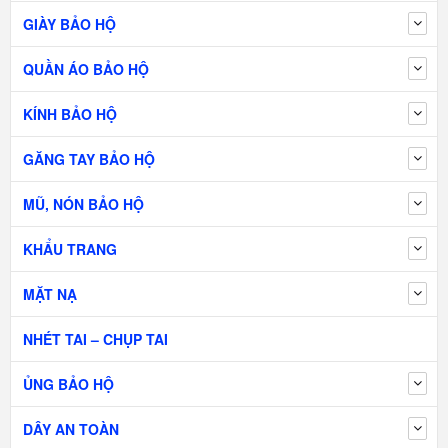
GIÀY BẢO HỘ
QUẦN ÁO BẢO HỘ
KÍNH BẢO HỘ
GĂNG TAY BẢO HỘ
MŨ, NÓN BẢO HỘ
KHẨU TRANG
MẶT NẠ
NHÉT TAI – CHỤP TAI
ỦNG BẢO HỘ
DÂY AN TOÀN