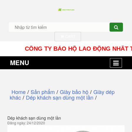
CART
CÔNG TY BẢO HỘ LAO ĐỘNG NHÂT TÍN UY -
MENU
Home
/
Sản phẩm
/
Giày bảo hộ
/
Giày dép
khác
/
Dép khách sạn dùng một lần
/
Dép khách sạn dùng một lần
Đăng ngày: 24/12/2020