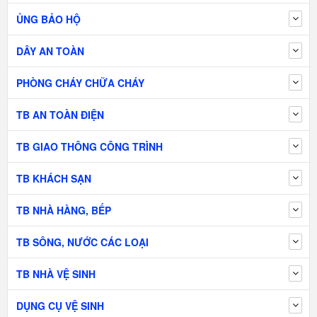
ỦNG BẢO HỘ
DÂY AN TOÀN
PHÒNG CHÁY CHỮA CHÁY
TB AN TOÀN ĐIỆN
TB GIAO THÔNG CÔNG TRÌNH
TB KHÁCH SẠN
TB NHÀ HÀNG, BẾP
TB SÔNG, NƯỚC CÁC LOẠI
TB NHÀ VỆ SINH
DỤNG CỤ VỆ SINH