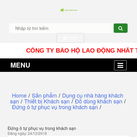
CART
CÔNG TY BẢO HỘ LAO ĐỘNG NHÂT TÍN UY -
MENU
Home
/
Sản phẩm
/
Dụng cụ nhà hàng khách
sạn
/
Thiết bị Khách sạn
/
Đồ dùng khách sạn
/
Đứng ô tự phục vụ trong khách sạn
/
Đứng ô tự phục vụ trong khách sạn
Đăng ngày: 24/12/2019