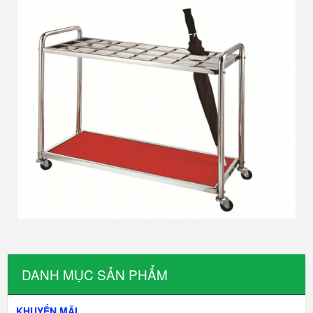
DANH MỤC SẢN PHẨM
KHUYẾN MÃI