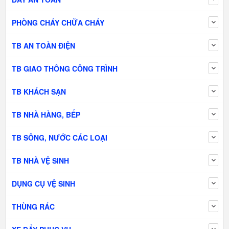
PHÒNG CHÁY CHỮA CHÁY
TB AN TOÀN ĐIỆN
TB GIAO THÔNG CÔNG TRÌNH
TB KHÁCH SẠN
TB NHÀ HÀNG, BẾP
TB SÔNG, NƯỚC CÁC LOẠI
TB NHÀ VỆ SINH
DỤNG CỤ VỆ SINH
THÙNG RÁC