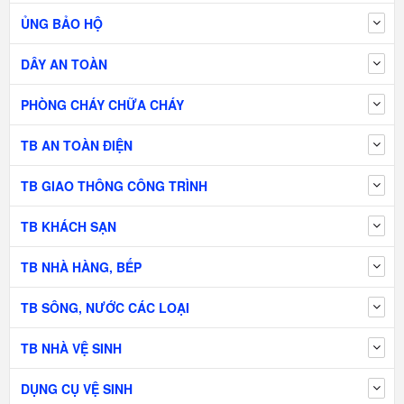
ỦNG BẢO HỘ
DÂY AN TOÀN
PHÒNG CHÁY CHỮA CHÁY
TB AN TOÀN ĐIỆN
TB GIAO THÔNG CÔNG TRÌNH
TB KHÁCH SẠN
TB NHÀ HÀNG, BẾP
TB SÔNG, NƯỚC CÁC LOẠI
TB NHÀ VỆ SINH
DỤNG CỤ VỆ SINH