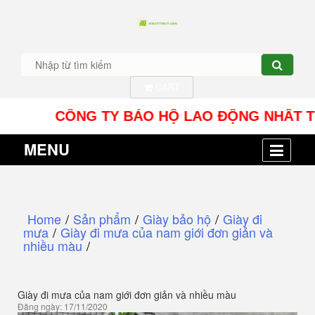
CART
CÔNG TY BẢO HỘ LAO ĐỘNG NHÂT TÍN UY - 
MENU
Home
/
Sản phẩm
/
Giày bảo hộ
/
Giày đi
mưa
/
Giày đi mưa của nam giới đơn giản và
nhiều màu
/
Giày đi mưa của nam giới đơn giản và nhiều màu
Đăng ngày: 17/11/2020