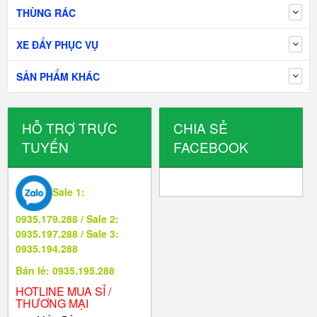
THÙNG RÁC
XE ĐẨY PHỤC VỤ
SẢN PHẨM KHÁC
HỖ TRỢ TRỰC
CHIA SẺ
TUYẾN
FACEBOOK
Sale 1:
0935.179.288 / Sale 2:
0935.197.288 / Sale 3:
0935.194.288
Bán lẻ: 0935.195.288
HOTLINE MUA SỈ /
THƯƠNG MẠI