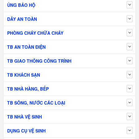
ỦNG BẢO HỘ
DÂY AN TOÀN
PHÒNG CHÁY CHỮA CHÁY
TB AN TOÀN ĐIỆN
TB GIAO THÔNG CÔNG TRÌNH
TB KHÁCH SẠN
TB NHÀ HÀNG, BẾP
TB SÔNG, NƯỚC CÁC LOẠI
TB NHÀ VỆ SINH
DỤNG CỤ VỆ SINH