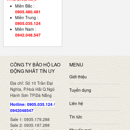
Miền Bắc :
0905.480.481
Miền Trung :
0905.035.124
Miền Nam :
0942.048.547
CÔNG TY BẢO HỘ LAO
MENU
ĐỘNG NHÂT TÍN UY
Giới thiệu
Địa chỉ: Số 10 Trần Đại
Nghĩa, P.Hoà Hải Q.Ngũ
Tuyển dụng
Hành Sơn TP.Đà Nẵng
Liên hệ
Hotline: 0905.035.124 /
0942048547
Tin tức
Sale 1: 0935.179.288
Sale 2: 0935.197.288