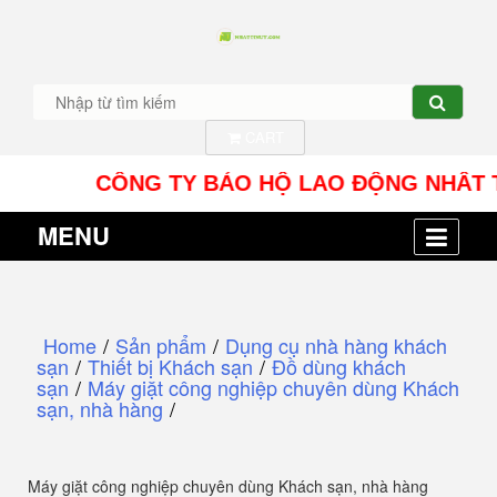
CART
CÔNG TY BẢO HỘ LAO ĐỘNG NHÂT TÍN UY -
MENU
Home
/
Sản phẩm
/
Dụng cụ nhà hàng khách
sạn
/
Thiết bị Khách sạn
/
Đồ dùng khách
sạn
/
Máy giặt công nghiệp chuyên dùng Khách
sạn, nhà hàng
/
Máy giặt công nghiệp chuyên dùng Khách sạn, nhà hàng