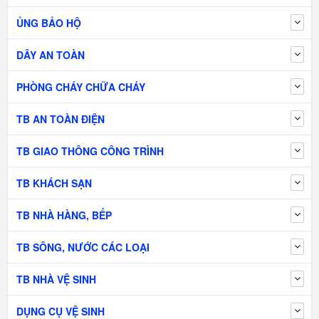
ỦNG BẢO HỘ
DÂY AN TOÀN
PHÒNG CHÁY CHỮA CHÁY
TB AN TOÀN ĐIỆN
TB GIAO THÔNG CÔNG TRÌNH
TB KHÁCH SẠN
TB NHÀ HÀNG, BẾP
TB SÔNG, NƯỚC CÁC LOẠI
TB NHÀ VỆ SINH
DỤNG CỤ VỆ SINH