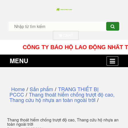
CART
CÔNG TY BẢO HỘ LAO ĐỘNG NHÂT TÍN UY - 
MENU
Home
/
Sản phẩm
/
TRANG THIẾT BỊ
PCCC
/
Thang thoát hiểm chống trượt độ cao,
Thang cứu hộ nhựa an toàn ngoài trời
/
Thang thoát hiểm chống trượt độ cao, Thang cứu hộ nhựa an
toàn ngoài trời