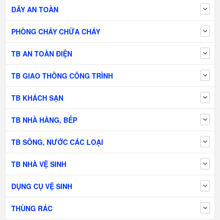
DÂY AN TOÀN
PHÒNG CHÁY CHỮA CHÁY
TB AN TOÀN ĐIỆN
TB GIAO THÔNG CÔNG TRÌNH
TB KHÁCH SẠN
TB NHÀ HÀNG, BẾP
TB SÔNG, NƯỚC CÁC LOẠI
TB NHÀ VỆ SINH
DỤNG CỤ VỆ SINH
THÙNG RÁC