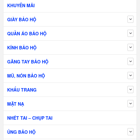
KHUYẾN MÃI
GIÀY BẢO HỘ
QUẦN ÁO BẢO HỘ
KÍNH BẢO HỘ
GĂNG TAY BẢO HỘ
MŨ, NÓN BẢO HỘ
KHẨU TRANG
MẶT NẠ
NHÉT TAI – CHỤP TAI
ỦNG BẢO HỘ