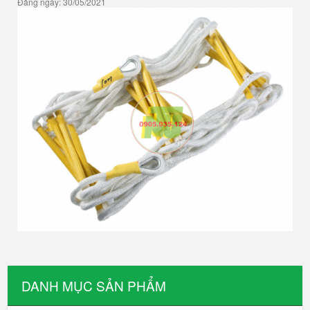
Đăng ngày: 30/05/2021
DANH MỤC SẢN PHẨM