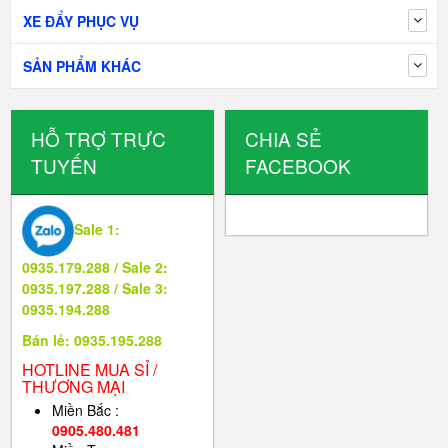
XE ĐẨY PHỤC VỤ
SẢN PHẨM KHÁC
HỖ TRỢ TRỰC
CHIA SẺ
TUYẾN
FACEBOOK
Sale 1:
0935.179.288 / Sale 2:
0935.197.288 / Sale 3:
0935.194.288
Bán lẻ: 0935.195.288
HOTLINE MUA SỈ /
THƯƠNG MẠI
Miền Bắc :
0905.480.481