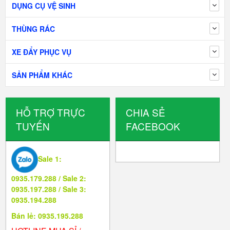
DỤNG CỤ VỆ SINH
THÙNG RÁC
XE ĐẨY PHỤC VỤ
SẢN PHẨM KHÁC
HỖ TRỢ TRỰC
CHIA SẺ
TUYẾN
FACEBOOK
Sale 1:
0935.179.288 / Sale 2:
0935.197.288 / Sale 3:
0935.194.288
Bán lẻ: 0935.195.288