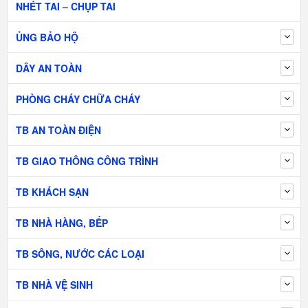
NHÉT TAI – CHỤP TAI
ỦNG BẢO HỘ
DÂY AN TOÀN
PHÒNG CHÁY CHỮA CHÁY
TB AN TOÀN ĐIỆN
TB GIAO THÔNG CÔNG TRÌNH
TB KHÁCH SẠN
TB NHÀ HÀNG, BẾP
TB SÔNG, NƯỚC CÁC LOẠI
TB NHÀ VỆ SINH