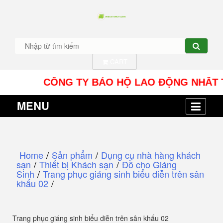
CART
CÔNG TY BẢO HỘ LAO ĐỘNG NHÂT TÍN UY -
MENU
Home
/
Sản phẩm
/
Dụng cụ nhà hàng khách
sạn
/
Thiết bị Khách sạn
/
Đồ cho Giáng
Sinh
/
Trang phục giáng sinh biểu diễn trên sân
khấu 02
/
Trang phục giáng sinh biểu diễn trên sân khấu 02