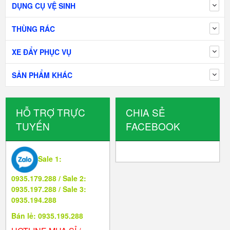
DỤNG CỤ VỆ SINH
THÙNG RÁC
XE ĐẨY PHỤC VỤ
SẢN PHẨM KHÁC
HỖ TRỢ TRỰC
CHIA SẺ
TUYẾN
FACEBOOK
Sale 1:
0935.179.288 / Sale 2:
0935.197.288 / Sale 3:
0935.194.288
Bán lẻ: 0935.195.288