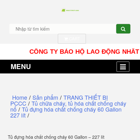
CART
CÔNG TY BẢO HỘ LAO ĐỘNG NHÂT TÍN UY 
MENU
Home
/
Sản phẩm
/
TRANG THIẾT BỊ
PCCC
/
Tủ chữa cháy, tủ hóa chất chống cháy
nổ
/
Tủ đựng hóa chất chống cháy 60 Gallon
227 lít
/
Tủ đựng hóa chất chống cháy 60 Gallon – 227 lít