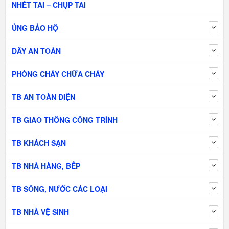
NHÉT TAI – CHỤP TAI
ỦNG BẢO HỘ
DÂY AN TOÀN
PHÒNG CHÁY CHỮA CHÁY
TB AN TOÀN ĐIỆN
TB GIAO THÔNG CÔNG TRÌNH
TB KHÁCH SẠN
TB NHÀ HÀNG, BẾP
TB SÔNG, NƯỚC CÁC LOẠI
TB NHÀ VỆ SINH