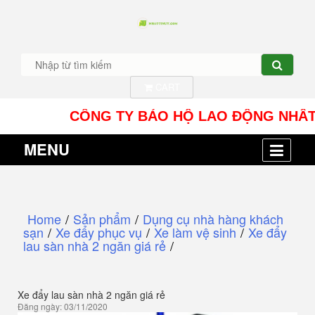
CART
CÔNG TY BẢO HỘ LAO ĐỘNG NHÂT TÍN UY 
MENU
Home
/
Sản phẩm
/
Dụng cụ nhà hàng khách
sạn
/
Xe đẩy phục vụ
/
Xe làm vệ sinh
/
Xe đẩy
lau sàn nhà 2 ngăn giá rẻ
/
Xe đẩy lau sàn nhà 2 ngăn giá rẻ
Đăng ngày: 03/11/2020