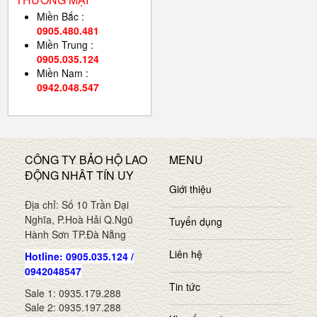
Miền Bắc :
0905.480.481
Miền Trung :
0905.035.124
Miền Nam :
0942.048.547
CÔNG TY BẢO HỘ LAO
MENU
ĐỘNG NHÂT TÍN UY
Giới thiệu
Địa chỉ: Số 10 Trần Đại
Nghĩa, P.Hoà Hải Q.Ngũ
Tuyển dụng
Hành Sơn TP.Đà Nẵng
Liên hệ
Hotline: 0905.035.124 /
0942048547
Tin tức
Sale 1: 0935.179.288
Sale 2: 0935.197.288