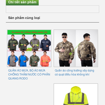
Chi tiết sản phẩm
Sản phẩm cùng loại
QUẦN ÁO MƯA, BỘ ÁO MƯA
Quần áo công trường xây dựng
CHỐNG THẤM NƯỚC CÓ PHẢN
có quạt điều hòa không khí
QUANG RODO