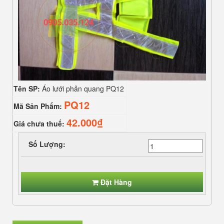
Tên SP:
Áo lưới phản quang PQ12
PQ12
Mã Sản Phẩm:
42.000₫
Giá chưa thuế:
Số Lượng:
Đặt Hàng