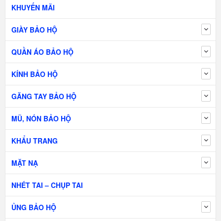
KHUYẾN MÃI
GIÀY BẢO HỘ
QUẦN ÁO BẢO HỘ
KÍNH BẢO HỘ
GĂNG TAY BẢO HỘ
MŨ, NÓN BẢO HỘ
KHẨU TRANG
MẶT NẠ
NHÉT TAI – CHỤP TAI
ỦNG BẢO HỘ