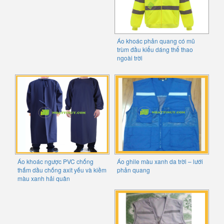
Áo khoác phản quang có mũ
trùm đầu kiểu dáng thể thao
ngoài trời
Áo khoác ngược PVC chống
Áo ghile màu xanh da trời – lưới
thấm dầu chống axit yếu và kiềm
phản quang
màu xanh hải quân