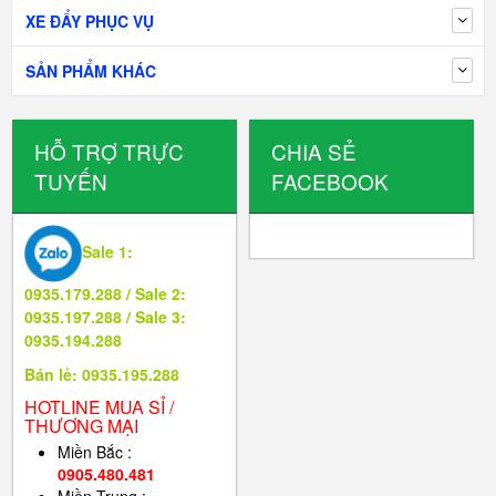
XE ĐẨY PHỤC VỤ
SẢN PHẨM KHÁC
HỖ TRỢ TRỰC
CHIA SẺ
TUYẾN
FACEBOOK
Sale 1:
0935.179.288 / Sale 2:
0935.197.288 / Sale 3:
0935.194.288
Bán lẻ: 0935.195.288
HOTLINE MUA SỈ /
THƯƠNG MẠI
Miền Bắc :
0905.480.481