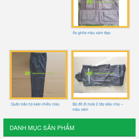
Áo ghile màu xám đẹp
Quần bảo hộ kaki nhiều màu
Bộ đồ đi mưa 2 lớp siêu nhẹ –
màu xám
DANH MỤC SẢN PHẨM