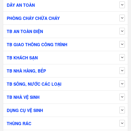
DÂY AN TOÀN
PHÒNG CHÁY CHỮA CHÁY
TB AN TOÀN ĐIỆN
TB GIAO THÔNG CÔNG TRÌNH
TB KHÁCH SẠN
TB NHÀ HÀNG, BẾP
TB SÔNG, NƯỚC CÁC LOẠI
TB NHÀ VỆ SINH
DỤNG CỤ VỆ SINH
THÙNG RÁC