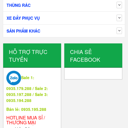
THÙNG RÁC
XE ĐẨY PHỤC VỤ
SẢN PHẨM KHÁC
HỖ TRỢ TRỰC
CHIA SẺ
TUYẾN
FACEBOOK
Sale 1:
0935.179.288 / Sale 2:
0935.197.288 / Sale 3:
0935.194.288
Bán lẻ: 0935.195.288
HOTLINE MUA SỈ /
THƯƠNG MẠI