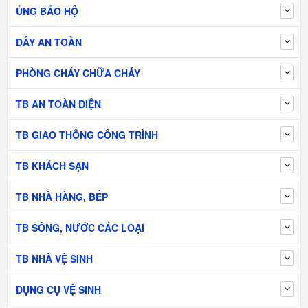
ỦNG BẢO HỘ
DÂY AN TOÀN
PHÒNG CHÁY CHỮA CHÁY
TB AN TOÀN ĐIỆN
TB GIAO THÔNG CÔNG TRÌNH
TB KHÁCH SẠN
TB NHÀ HÀNG, BẾP
TB SÔNG, NƯỚC CÁC LOẠI
TB NHÀ VỆ SINH
DỤNG CỤ VỆ SINH