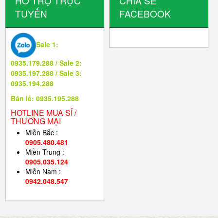
HỖ TRỢ TRỰC
CHIA SẺ
TUYẾN
FACEBOOK
Sale 1:
0935.179.288 / Sale 2:
0935.197.288 / Sale 3:
0935.194.288
Bán lẻ: 0935.195.288
HOTLINE MUA SỈ /
THƯƠNG MẠI
Miền Bắc :
0905.480.481
Miền Trung :
0905.035.124
Miền Nam :
0942.048.547