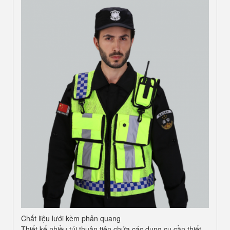
Chất liệu lưới kèm phản quang
Thiết kế nhiều túi thuận tiện chứa các dụng cụ cần thiết