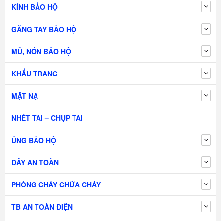
KÍNH BẢO HỘ
GĂNG TAY BẢO HỘ
MŨ, NÓN BẢO HỘ
KHẨU TRANG
MẶT NẠ
NHÉT TAI – CHỤP TAI
ỦNG BẢO HỘ
DÂY AN TOÀN
PHÒNG CHÁY CHỮA CHÁY
TB AN TOÀN ĐIỆN