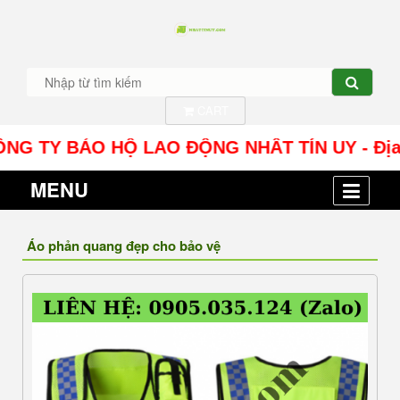
CART
Y BẢO HỘ LAO ĐỘNG NHÂT TÍN UY - Địa chỉ: Số 
MENU
Áo phản quang đẹp cho bảo vệ