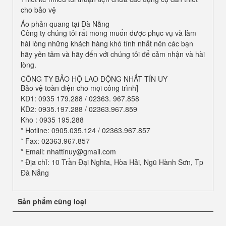
cho bảo vệ
Áo phản quang tại Đà Nẵng
Công ty chúng tôi rất mong muốn được phục vụ và làm
hài lòng những khách hàng khó tính nhất nên các bạn
hãy yên tâm và hãy đến với chúng tôi để cảm nhận và hài
lòng.
CÔNG TY BẢO HỘ LAO ĐỘNG NHẤT TÍN UY
Bảo vệ toàn diện cho mọi công trình]
KD1: 0935 179.288 / 02363. 967.858
KD2: 0935.197.288 / 02363.967.859
Kho : 0935 195.288
* Hotline: 0905.035.124 / 02363.967.857
* Fax: 02363.967.857
* Email: nhattinuy@gmail.com
* Địa chỉ: 10 Trần Đại Nghĩa, Hòa Hải, Ngũ Hành Sơn, Tp
Đà Nẵng
Sản phẩm cùng loại