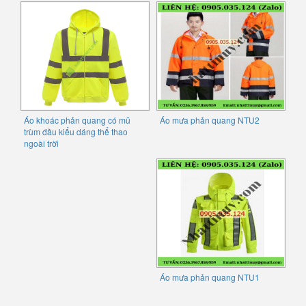
Áo khoác phản quang có mũ
Áo mưa phản quang NTU2
trùm đầu kiểu dáng thể thao
ngoài trời
Áo mưa phản quang NTU1