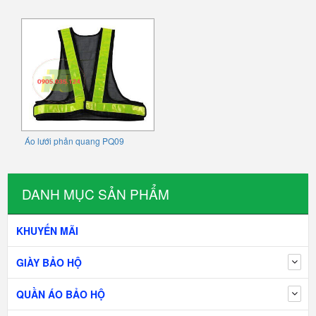
Áo lưới phản quang PQ09
DANH MỤC SẢN PHẨM
KHUYẾN MÃI
GIÀY BẢO HỘ
QUẦN ÁO BẢO HỘ