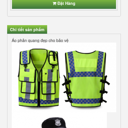
Đặt Hàng
Chi tiết sản phẩm
Áo phản quang đẹp cho bảo vệ