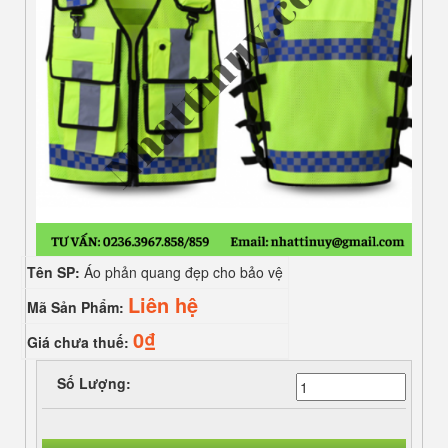
Tên SP:
Áo phản quang đẹp cho bảo vệ
Liên hệ
Mã Sản Phẩm:
0₫
Giá chưa thuế:
Số Lượng: