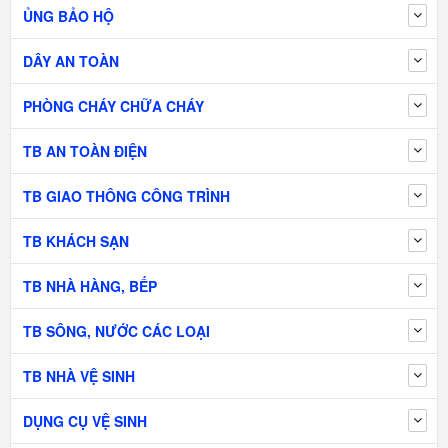
ỦNG BẢO HỘ
DÂY AN TOÀN
PHÒNG CHÁY CHỮA CHÁY
TB AN TOÀN ĐIỆN
TB GIAO THÔNG CÔNG TRÌNH
TB KHÁCH SẠN
TB NHÀ HÀNG, BẾP
TB SÔNG, NƯỚC CÁC LOẠI
TB NHÀ VỆ SINH
DỤNG CỤ VỆ SINH