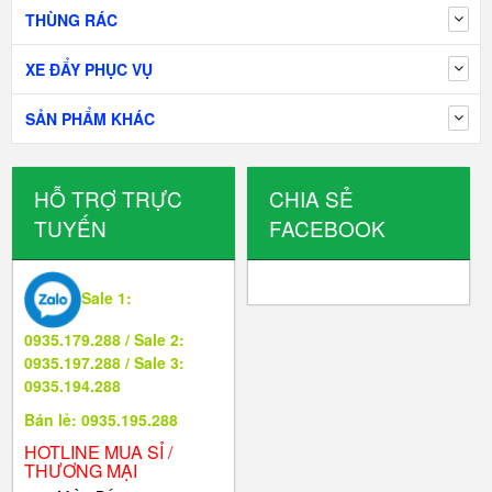
THÙNG RÁC
XE ĐẨY PHỤC VỤ
SẢN PHẨM KHÁC
HỖ TRỢ TRỰC
CHIA SẺ
TUYẾN
FACEBOOK
Sale 1:
0935.179.288 / Sale 2:
0935.197.288 / Sale 3:
0935.194.288
Bán lẻ: 0935.195.288
HOTLINE MUA SỈ /
THƯƠNG MẠI