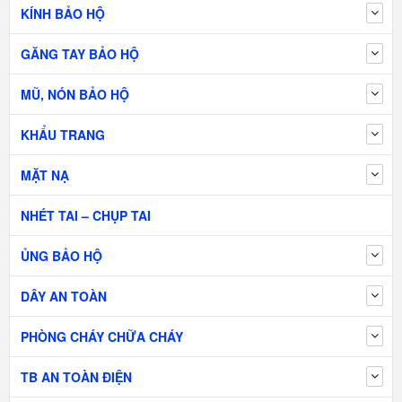
KÍNH BẢO HỘ
GĂNG TAY BẢO HỘ
MŨ, NÓN BẢO HỘ
KHẨU TRANG
MẶT NẠ
NHÉT TAI – CHỤP TAI
ỦNG BẢO HỘ
DÂY AN TOÀN
PHÒNG CHÁY CHỮA CHÁY
TB AN TOÀN ĐIỆN