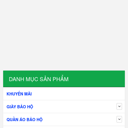
DANH MỤC SẢN PHẨM
KHUYẾN MÃI
GIÀY BẢO HỘ
QUẦN ÁO BẢO HỘ