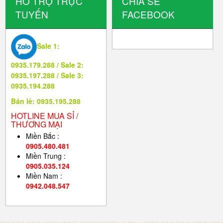
HỖ TRỢ TRỰC
CHIA SẺ
TUYẾN
FACEBOOK
Sale 1:
0935.179.288 / Sale 2:
0935.197.288 / Sale 3:
0935.194.288
Bán lẻ: 0935.195.288
HOTLINE MUA SỈ /
THƯƠNG MẠI
Miền Bắc :
0905.480.481
Miền Trung :
0905.035.124
Miền Nam :
0942.048.547