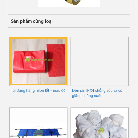
Sản phẩm cùng loại
Túi đựng hàng nilon tốt – màu đỏ
Đèn pin IPX4 chống sốc và có
giăng chống nước