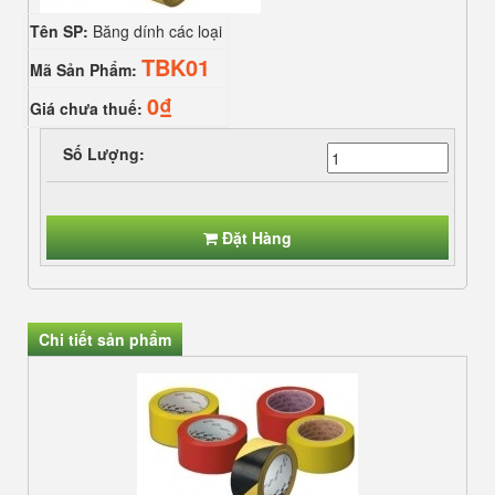
Tên SP:
Băng dính các loại
TBK01
Mã Sản Phẩm:
0₫
Giá chưa thuế:
Số Lượng:
Đặt Hàng
Chi tiết sản phẩm