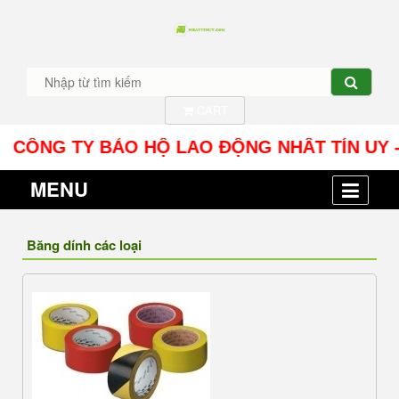
CART
ÔNG TY BẢO HỘ LAO ĐỘNG NHÂT TÍN UY - Địa chỉ
MENU
Băng dính các loại