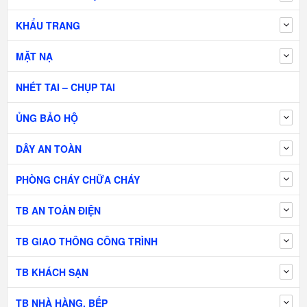
KHẨU TRANG
MẶT NẠ
NHÉT TAI – CHỤP TAI
ỦNG BẢO HỘ
DÂY AN TOÀN
PHÒNG CHÁY CHỮA CHÁY
TB AN TOÀN ĐIỆN
TB GIAO THÔNG CÔNG TRÌNH
TB KHÁCH SẠN
TB NHÀ HÀNG, BẾP