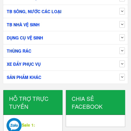
TB SÔNG, NƯỚC CÁC LOẠI
TB NHÀ VỆ SINH
DỤNG CỤ VỆ SINH
THÙNG RÁC
XE ĐẨY PHỤC VỤ
SẢN PHẨM KHÁC
HỖ TRỢ TRỰC
CHIA SẺ
TUYẾN
FACEBOOK
Sale 1: