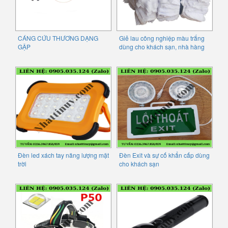
CÁNG CỨU THƯƠNG DẠNG
Giẻ lau công nghiệp màu trắng
GẬP
dùng cho khách sạn, nhà hàng
Đèn led xách tay năng lượng mặt
Đèn Exit và sự cố khẩn cấp dùng
trời
cho khách sạn