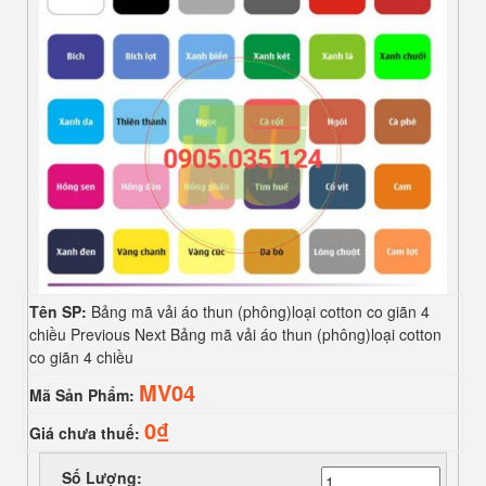
Tên SP:
Bảng mã vải áo thun (phông)loại cotton co giãn 4
chiều Previous Next Bảng mã vải áo thun (phông)loại cotton
co giãn 4 chiều
MV04
Mã Sản Phẩm:
0₫
Giá chưa thuế:
Số Lượng: