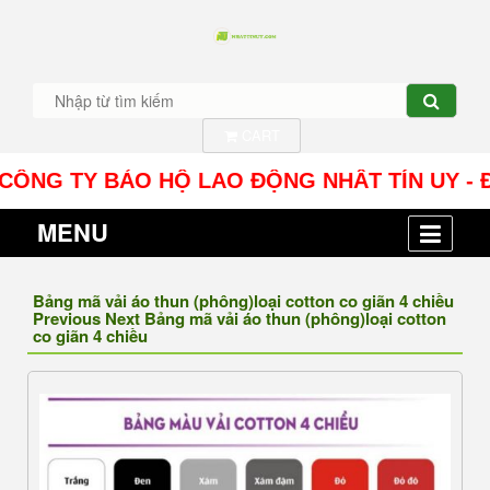
CART
G TY BẢO HỘ LAO ĐỘNG NHÂT TÍN UY - Địa chỉ: 
MENU
Bảng mã vải áo thun (phông)loại cotton co giãn 4 chiều
Previous Next Bảng mã vải áo thun (phông)loại cotton
co giãn 4 chiều