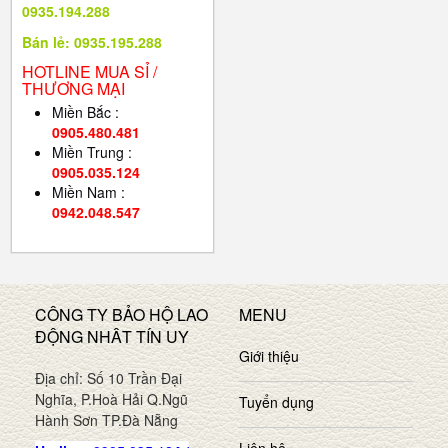
0935.194.288
Bán lẻ: 0935.195.288
HOTLINE MUA SỈ /
THƯƠNG MẠI
Miền Bắc :
0905.480.481
Miền Trung :
0905.035.124
Miền Nam :
0942.048.547
CÔNG TY BẢO HỘ LAO
MENU
ĐỘNG NHÂT TÍN UY
Giới thiệu
Địa chỉ: Số 10 Trần Đại
Nghĩa, P.Hoà Hải Q.Ngũ
Tuyển dụng
Hành Sơn TP.Đà Nẵng