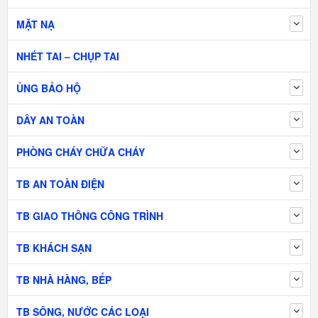
MẶT NẠ
NHÉT TAI – CHỤP TAI
ỦNG BẢO HỘ
DÂY AN TOÀN
PHÒNG CHÁY CHỮA CHÁY
TB AN TOÀN ĐIỆN
TB GIAO THÔNG CÔNG TRÌNH
TB KHÁCH SẠN
TB NHÀ HÀNG, BẾP
TB SÔNG, NƯỚC CÁC LOẠI