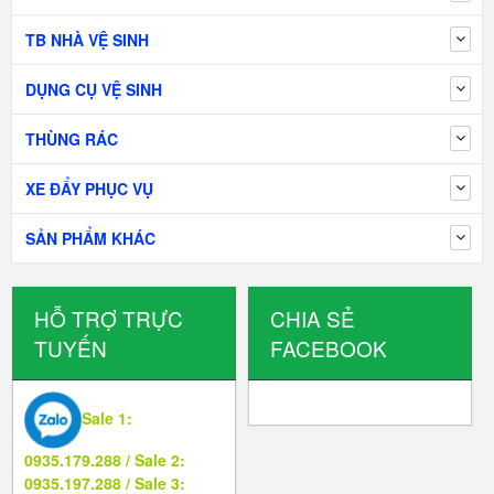
TB NHÀ VỆ SINH
DỤNG CỤ VỆ SINH
THÙNG RÁC
XE ĐẨY PHỤC VỤ
SẢN PHẨM KHÁC
HỖ TRỢ TRỰC
CHIA SẺ
TUYẾN
FACEBOOK
Sale 1:
0935.179.288 / Sale 2:
0935.197.288 / Sale 3: