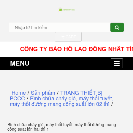
CART
CÔNG TY BẢO HỘ LAO ĐỘNG NHÂT TÍN UY - Đ
MENU
Home
/
Sản phẩm
/
TRANG THIẾT BỊ
PCCC
/
Bình chữa cháy gió, máy thổi tuyết,
máy thổi đường mang công suất lớn 02 thì
/
Bình chữa cháy gió, máy thổi tuyết, máy thổi đường mang
công suất lớn hai thì 1