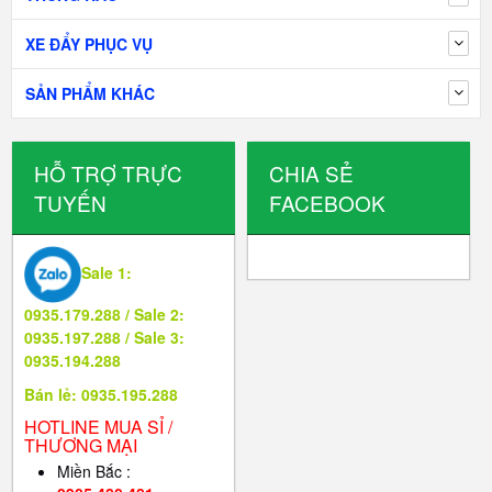
XE ĐẨY PHỤC VỤ
SẢN PHẨM KHÁC
HỖ TRỢ TRỰC
CHIA SẺ
TUYẾN
FACEBOOK
Sale 1:
0935.179.288 / Sale 2:
0935.197.288 / Sale 3:
0935.194.288
Bán lẻ: 0935.195.288
HOTLINE MUA SỈ /
THƯƠNG MẠI
Miền Bắc :