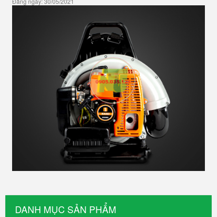
Đăng ngày: 30/05/2021
DANH MỤC SẢN PHẨM