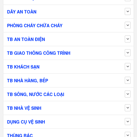
DÂY AN TOÀN
PHÒNG CHÁY CHỮA CHÁY
TB AN TOÀN ĐIỆN
TB GIAO THÔNG CÔNG TRÌNH
TB KHÁCH SẠN
TB NHÀ HÀNG, BẾP
TB SÔNG, NƯỚC CÁC LOẠI
TB NHÀ VỆ SINH
DỤNG CỤ VỆ SINH
THÙNG RÁC