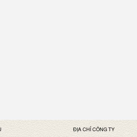
U
ĐỊA CHỈ CÔNG TY