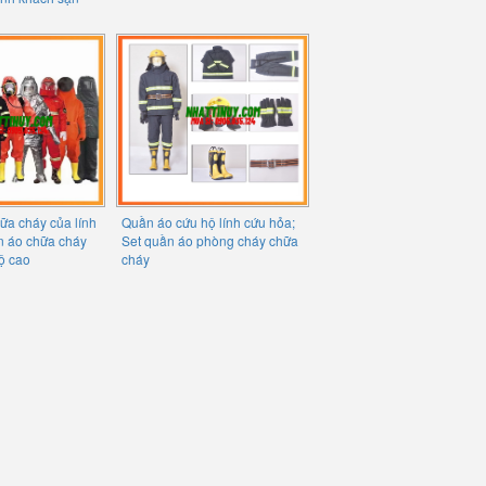
ữa cháy của lính
Quần áo cứu hộ lính cứu hỏa;
n áo chữa cháy
Set quần áo phòng cháy chữa
ộ cao
cháy