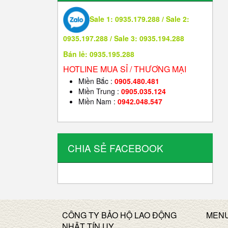
Sale 1: 0935.179.288 / Sale 2:
0935.197.288 / Sale 3: 0935.194.288
Bán lẻ: 0935.195.288
HOTLINE MUA SỈ / THƯƠNG MẠI
Miền Bắc :
0905.480.481
Miền Trung :
0905.035.124
Miền Nam :
0942.048.547
CHIA SẺ FACEBOOK
CÔNG TY BẢO HỘ LAO ĐỘNG
MEN
NHÂT TÍN UY