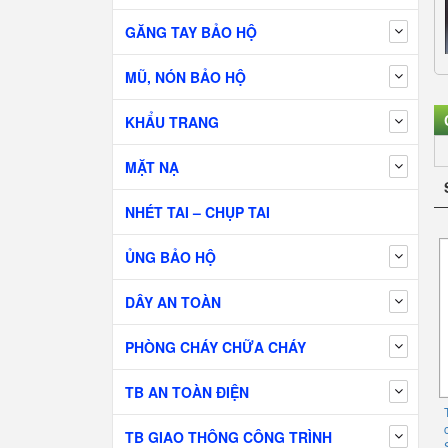
GĂNG TAY BẢO HỘ
MŨ, NÓN BẢO HỘ
KHẨU TRANG
MẶT NẠ
NHÉT TAI – CHỤP TAI
ỦNG BẢO HỘ
DÂY AN TOÀN
PHÒNG CHÁY CHỮA CHÁY
TB AN TOÀN ĐIỆN
TB GIAO THÔNG CÔNG TRÌNH