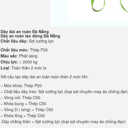
Dây đai an toàn Đà Nẵng
Dây an toàn lao động Đà Nẵng
Chất liệu dây:
Sợi cường lực
Chất liệu móc:
Thép P20
Màu sắc
: Phát sáng
Chịu lực
: > 2000 kg
Loại
: Toàn thân 2 móc to
Với cấu tạo
dây đai an toàn toàn thân 2 móc lớn
:
– Móc khóa: Thép P20
– Chất liệu dây treo: Sợi cường lực (loại sợi chuyên may áo chống đạn
– Vòng nối: Thép C50
– Khóa bụng = Thép C50
– Vòng D ( lưng) = Thép C50
– Khóa lồng = Thép C50
-Dây chằng thân = Sợi cường lực (loại sợi chuyên may áo chống đạn)