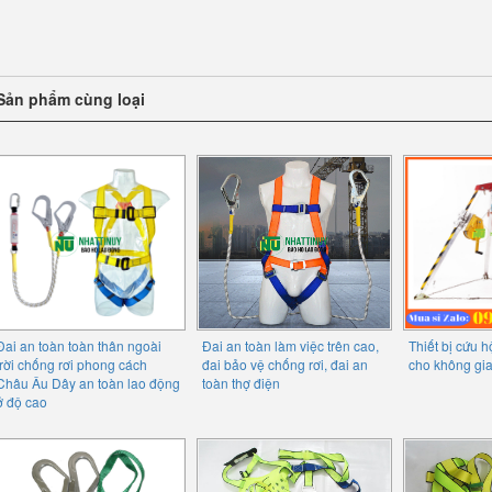
Sản phẩm cùng loại
Đai an toàn toàn thân ngoài
Đai an toàn làm việc trên cao,
Thiết bị cứu 
trời chống rơi phong cách
đai bảo vệ chống rơi, đai an
cho không gi
Châu Âu Dây an toàn lao động
toàn thợ điện
ở độ cao