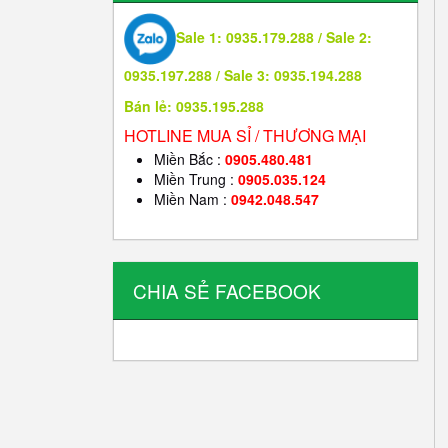
Sale 1: 0935.179.288 / Sale 2:
0935.197.288 / Sale 3: 0935.194.288
Bán lẻ: 0935.195.288
HOTLINE MUA SỈ / THƯƠNG MẠI
Miền Bắc :
0905.480.481
Miền Trung :
0905.035.124
Miền Nam :
0942.048.547
CHIA SẺ FACEBOOK