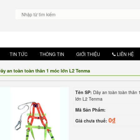
TIN TỨC
THÔNG TIN
GIỚI THIỆU
LIÊN HỆ
ây an toàn toàn thân 1 móc lớn L2 Tenma
Tên SP:
Dây an toàn toàn thân
lớn L2 Tenma
Mã Sản Phẩm:
0₫
Giá chưa thuế: