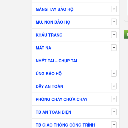
GĂNG TAY BẢO HỘ
MŨ, NÓN BẢO HỘ
KHẨU TRANG
MẶT NẠ
NHÉT TAI – CHỤP TAI
ỦNG BẢO HỘ
DÂY AN TOÀN
PHÒNG CHÁY CHỮA CHÁY
TB AN TOÀN ĐIỆN
TB GIAO THÔNG CÔNG TRÌNH