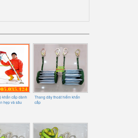
hộ khẩn cấp dành
Thang dây thoát hiểm khẩn
an hẹp và sâu
cấp