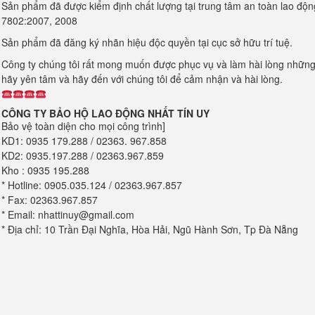
Sản phẩm đã được kiểm định chất lượng tại trung tâm an toàn lao độ
7802:2007, 2008
Sản phẩm đã đăng ký nhãn hiệu độc quyền tại cục sở hữu trí tuệ.
Công ty chúng tôi rất mong muốn được phục vụ và làm hài lòng những
hãy yên tâm và hãy đến với chúng tôi để cảm nhận và hài lòng.
CÔNG TY BẢO HỘ LAO ĐỘNG NHẤT TÍN UY
Bảo vệ toàn diện cho mọi công trình]
KD1: 0935 179.288 / 02363. 967.858
KD2: 0935.197.288 / 02363.967.859
Kho : 0935 195.288
* Hotline: 0905.035.124 / 02363.967.857
* Fax: 02363.967.857
* Email: nhattinuy@gmail.com
* Địa chỉ: 10 Trần Đại Nghĩa, Hòa Hải, Ngũ Hành Sơn, Tp Đà Nẵng