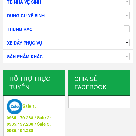
TB NHÀ VỆ SINH
DỤNG CỤ VỆ SINH
THÙNG RÁC
XE ĐẨY PHỤC VỤ
SẢN PHẨM KHÁC
HỖ TRỢ TRỰC
CHIA SẺ
TUYẾN
FACEBOOK
Sale 1:
0935.179.288 / Sale 2:
0935.197.288 / Sale 3:
0935.194.288