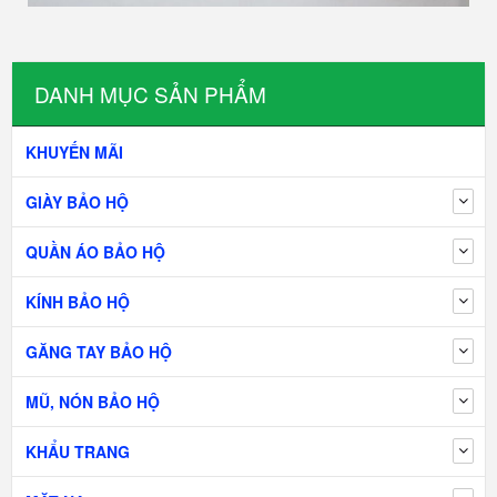
DANH MỤC SẢN PHẨM
KHUYẾN MÃI
GIÀY BẢO HỘ
QUẦN ÁO BẢO HỘ
KÍNH BẢO HỘ
GĂNG TAY BẢO HỘ
MŨ, NÓN BẢO HỘ
KHẨU TRANG