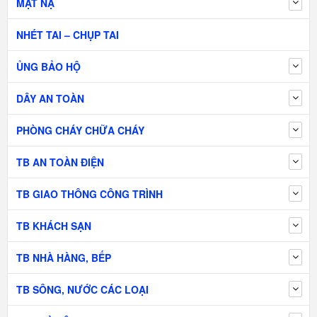
MẶT NẠ
NHÉT TAI – CHỤP TAI
ỦNG BẢO HỘ
DÂY AN TOÀN
PHÒNG CHÁY CHỮA CHÁY
TB AN TOÀN ĐIỆN
TB GIAO THÔNG CÔNG TRÌNH
TB KHÁCH SẠN
TB NHÀ HÀNG, BẾP
TB SÔNG, NƯỚC CÁC LOẠI