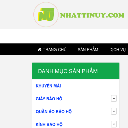
TRANG CHỦ
SẢN PHẨM
DỊCH VỤ
DANH MỤC SẢN PHẨM
KHUYẾN MÃI
GIÀY BẢO HỘ
QUẦN ÁO BẢO HỘ
KÍNH BẢO HỘ