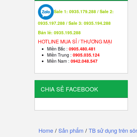
Sale 1: 0935.179.288 / Sale 2:
0935.197.288 / Sale 3: 0935.194.288
Bán lẻ: 0935.195.288
HOTLINE MUA SỈ / THƯƠNG MẠI
Miền Bắc :
0905.480.481
Miền Trung :
0905.035.124
Miền Nam :
0942.048.547
CHIA SẺ FACEBOOK
Home
/
Sản phẩm
/
TB sử dụng trên sô