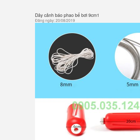
Dây cảnh báo phao bể bơi 9cm1
Đăng ngày: 20/08/2019