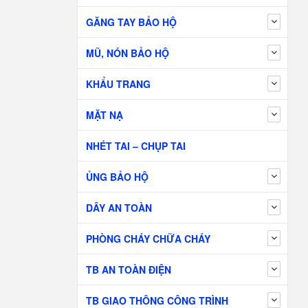
GĂNG TAY BẢO HỘ
MŨ, NÓN BẢO HỘ
KHẨU TRANG
MẶT NẠ
NHÉT TAI – CHỤP TAI
ỦNG BẢO HỘ
DÂY AN TOÀN
PHÒNG CHÁY CHỮA CHÁY
TB AN TOÀN ĐIỆN
TB GIAO THÔNG CÔNG TRÌNH