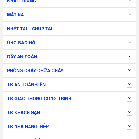
KHẨU TRANG
MẶT NẠ
NHÉT TAI – CHỤP TAI
ỦNG BẢO HỘ
DÂY AN TOÀN
PHÒNG CHÁY CHỮA CHÁY
TB AN TOÀN ĐIỆN
TB GIAO THÔNG CÔNG TRÌNH
TB KHÁCH SẠN
TB NHÀ HÀNG, BẾP