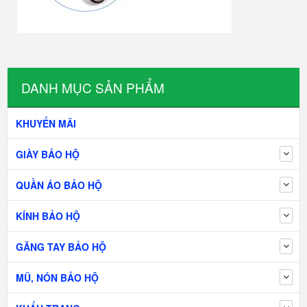
DANH MỤC SẢN PHẨM
KHUYẾN MÃI
GIÀY BẢO HỘ
QUẦN ÁO BẢO HỘ
KÍNH BẢO HỘ
GĂNG TAY BẢO HỘ
MŨ, NÓN BẢO HỘ