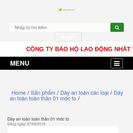
CART
CÔNG TY BẢO HỘ LAO ĐỘNG NHÂT TÍN UY -
MENU
Home
/
Sản phẩm
/
Dây an toàn các loại
/
Dây
an toàn toàn thân 01 móc to
/
Dây an toàn toàn thân 01 móc to
Đăng ngày: 27/09/2019