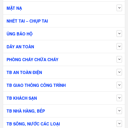
MẶT NẠ
NHÉT TAI – CHỤP TAI
ỦNG BẢO HỘ
DÂY AN TOÀN
PHÒNG CHÁY CHỮA CHÁY
TB AN TOÀN ĐIỆN
TB GIAO THÔNG CÔNG TRÌNH
TB KHÁCH SẠN
TB NHÀ HÀNG, BẾP
TB SÔNG, NƯỚC CÁC LOẠI