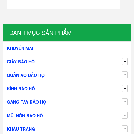
DANH MỤC SẢN PHẨM
KHUYẾN MÃI
GIÀY BẢO HỘ
QUẦN ÁO BẢO HỘ
KÍNH BẢO HỘ
GĂNG TAY BẢO HỘ
MŨ, NÓN BẢO HỘ
KHẨU TRANG