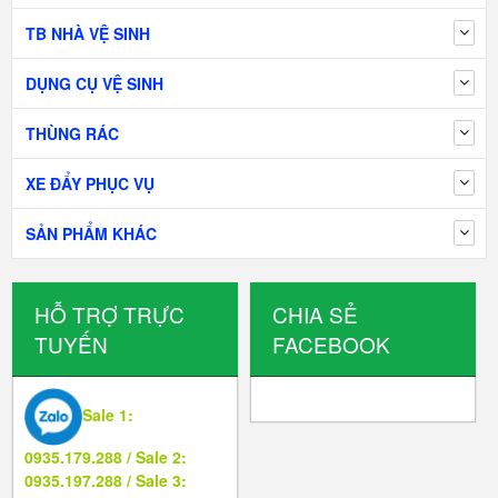
TB NHÀ VỆ SINH
DỤNG CỤ VỆ SINH
THÙNG RÁC
XE ĐẨY PHỤC VỤ
SẢN PHẨM KHÁC
HỖ TRỢ TRỰC
CHIA SẺ
TUYẾN
FACEBOOK
Sale 1:
0935.179.288 / Sale 2:
0935.197.288 / Sale 3: