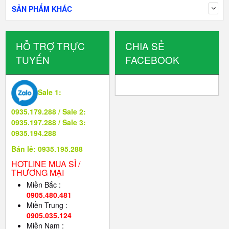
SẢN PHẨM KHÁC
HỖ TRỢ TRỰC
CHIA SẺ
TUYẾN
FACEBOOK
Sale 1:
0935.179.288 / Sale 2:
0935.197.288 / Sale 3:
0935.194.288
Bán lẻ: 0935.195.288
HOTLINE MUA SỈ /
THƯƠNG MẠI
Miền Bắc :
0905.480.481
Miền Trung :
0905.035.124
Miền Nam :