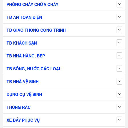
PHÒNG CHÁY CHỮA CHÁY
TB AN TOÀN ĐIỆN
TB GIAO THÔNG CÔNG TRÌNH
TB KHÁCH SẠN
TB NHÀ HÀNG, BẾP
TB SÔNG, NƯỚC CÁC LOẠI
TB NHÀ VỆ SINH
DỤNG CỤ VỆ SINH
THÙNG RÁC
XE ĐẨY PHỤC VỤ