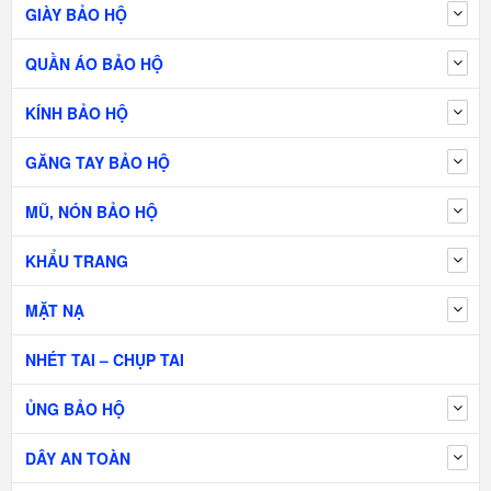
GIÀY BẢO HỘ
QUẦN ÁO BẢO HỘ
KÍNH BẢO HỘ
GĂNG TAY BẢO HỘ
MŨ, NÓN BẢO HỘ
KHẨU TRANG
MẶT NẠ
NHÉT TAI – CHỤP TAI
ỦNG BẢO HỘ
DÂY AN TOÀN