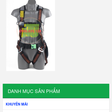
DANH MỤC SẢN PHẨM
KHUYẾN MÃI