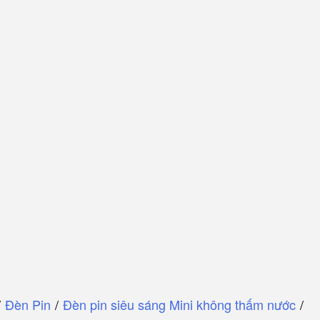
/
Đèn Pin
/
Đèn pin siêu sáng Mini không thấm nước
/