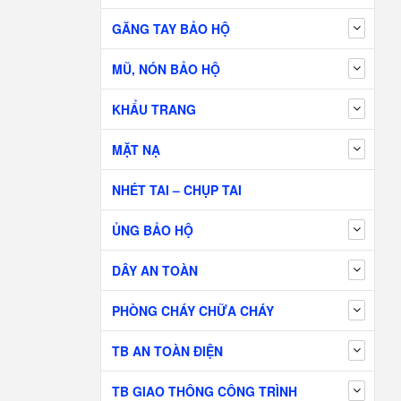
GĂNG TAY BẢO HỘ
MŨ, NÓN BẢO HỘ
KHẨU TRANG
MẶT NẠ
NHÉT TAI – CHỤP TAI
ỦNG BẢO HỘ
DÂY AN TOÀN
PHÒNG CHÁY CHỮA CHÁY
TB AN TOÀN ĐIỆN
TB GIAO THÔNG CÔNG TRÌNH