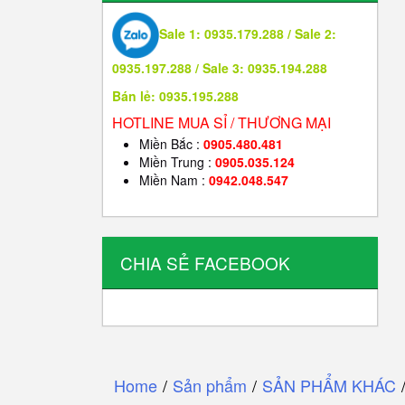
Sale 1: 0935.179.288 / Sale 2:
0935.197.288 / Sale 3: 0935.194.288
Bán lẻ: 0935.195.288
HOTLINE MUA SỈ / THƯƠNG MẠI
Miền Bắc :
0905.480.481
Miền Trung :
0905.035.124
Miền Nam :
0942.048.547
CHIA SẺ FACEBOOK
Home
/
Sản phẩm
/
SẢN PHẨM KHÁC