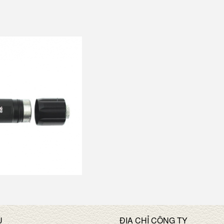
U
ĐỊA CHỈ CÔNG TY