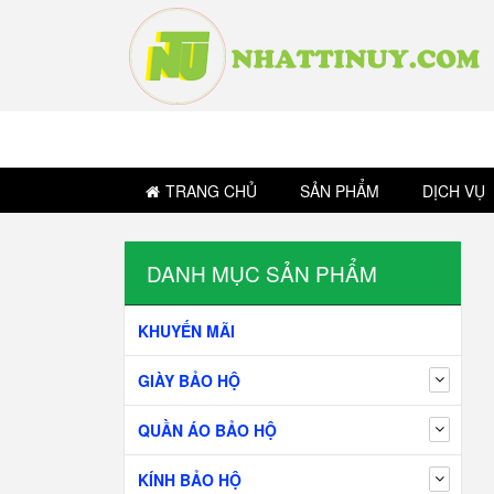
TRANG CHỦ
SẢN PHẨM
DỊCH VỤ
DANH MỤC SẢN PHẨM
KHUYẾN MÃI
GIÀY BẢO HỘ
QUẦN ÁO BẢO HỘ
KÍNH BẢO HỘ