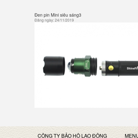
Đen pin Mini siêu sáng3
Đăng ngày: 24/11/2019
CÔNG TY BẢO HỘ LAO ĐỘNG
MEN