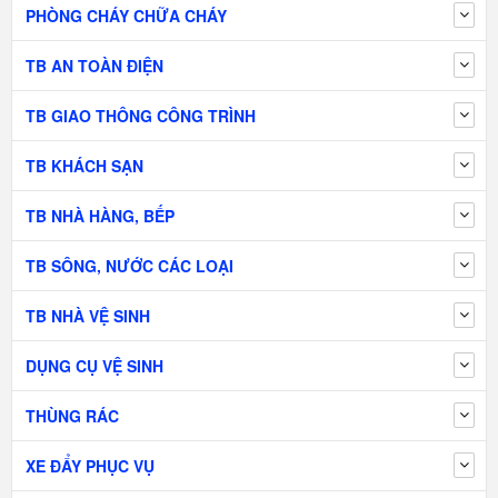
PHÒNG CHÁY CHỮA CHÁY
TB AN TOÀN ĐIỆN
TB GIAO THÔNG CÔNG TRÌNH
TB KHÁCH SẠN
TB NHÀ HÀNG, BẾP
TB SÔNG, NƯỚC CÁC LOẠI
TB NHÀ VỆ SINH
DỤNG CỤ VỆ SINH
THÙNG RÁC
XE ĐẨY PHỤC VỤ