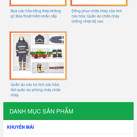
Búa cứu hỏa bằng thép không
Đồng phục chữa cháy của lính
gỉ; Búa thoát hiểm khẩn cấp
cứu hỏa; Quần áo chữa cháy
chống nhiệt độ cao
Quần áo cứu hộ lính cứu hỏa;
Set quần áo phòng cháy chữa
cháy
DANH MỤC SẢN PHẨM
KHUYẾN MÃI