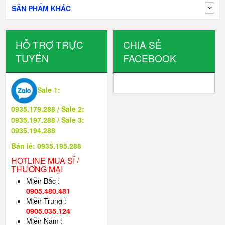
SẢN PHẨM KHÁC
HỖ TRỢ TRỰC
CHIA SẺ
TUYẾN
FACEBOOK
Sale 1:
0935.179.288 / Sale 2:
0935.197.288 / Sale 3:
0935.194.288
Bán lẻ: 0935.195.288
HOTLINE MUA SỈ /
THƯƠNG MẠI
Miền Bắc :
0905.480.481
Miền Trung :
0905.035.124
Miền Nam :