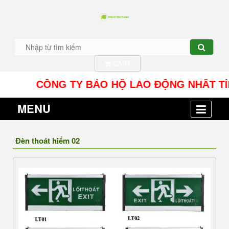
CART
CÔNG TY BẢO HỘ LAO ĐỘNG NHÂT TÍN UY - Đ
MENU
Đèn thoát hiểm 02