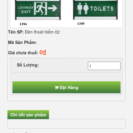
Tên SP:
Đèn thoát hiểm 02
Mã Sản Phẩm:
0₫
Giá chưa thuế:
Số Lượng:
Đặt Hàng
Chi tiết sản phẩm