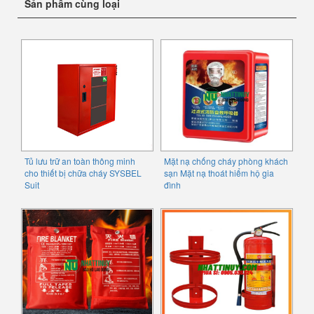
Sản phẩm cùng loại
Tủ lưu trữ an toàn thông minh
Mặt nạ chống cháy phòng khách
cho thiết bị chữa cháy SYSBEL
sạn Mặt nạ thoát hiểm hộ gia
Suit
đình