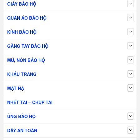
GIÀY BẢO HỘ
QUẦN ÁO BẢO HỘ
KÍNH BẢO HỘ
GĂNG TAY BẢO HỘ
MŨ, NÓN BẢO HỘ
KHẨU TRANG
MẶT NẠ
NHÉT TAI – CHỤP TAI
ỦNG BẢO HỘ
DÂY AN TOÀN