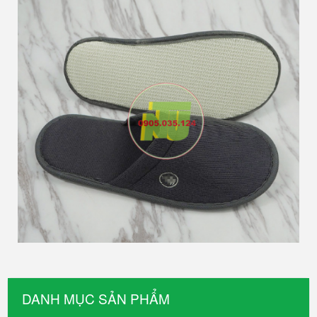
DANH MỤC SẢN PHẨM