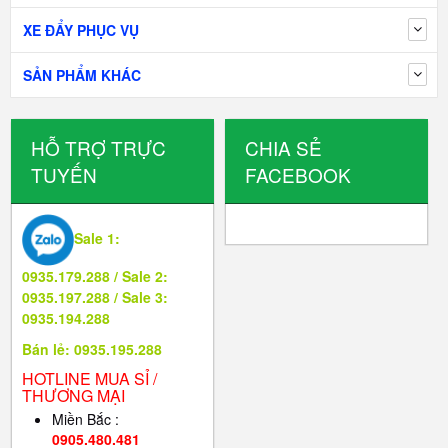
XE ĐẨY PHỤC VỤ
SẢN PHẨM KHÁC
HỖ TRỢ TRỰC
CHIA SẺ
TUYẾN
FACEBOOK
Sale 1:
0935.179.288 / Sale 2:
0935.197.288 / Sale 3:
0935.194.288
Bán lẻ: 0935.195.288
HOTLINE MUA SỈ /
THƯƠNG MẠI
Miền Bắc :
0905.480.481