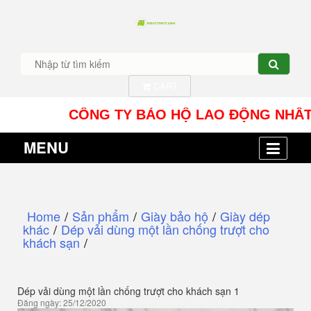
CART
CÔNG TY BẢO HỘ LAO ĐỘNG NHÂT TÍN UY 
MENU
Home
/
Sản phẩm
/
Giày bảo hộ
/
Giày dép
khác
/
Dép vải dùng một lần chống trượt cho
khách sạn
/
Dép vải dùng một lần chống trượt cho khách sạn 1
Đăng ngày: 25/12/2020