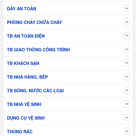
DÂY AN TOÀN
PHÒNG CHÁY CHỮA CHÁY
TB AN TOÀN ĐIỆN
TB GIAO THÔNG CÔNG TRÌNH
TB KHÁCH SẠN
TB NHÀ HÀNG, BẾP
TB SÔNG, NƯỚC CÁC LOẠI
TB NHÀ VỆ SINH
DỤNG CỤ VỆ SINH
THÙNG RÁC