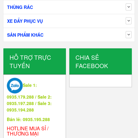
THÙNG RÁC
XE ĐẨY PHỤC VỤ
SẢN PHẨM KHÁC
HỖ TRỢ TRỰC
CHIA SẺ
TUYẾN
FACEBOOK
Sale 1:
0935.179.288 / Sale 2:
0935.197.288 / Sale 3:
0935.194.288
Bán lẻ: 0935.195.288
HOTLINE MUA SỈ /
THƯƠNG MẠI