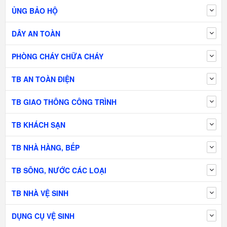
ỦNG BẢO HỘ
DÂY AN TOÀN
PHÒNG CHÁY CHỮA CHÁY
TB AN TOÀN ĐIỆN
TB GIAO THÔNG CÔNG TRÌNH
TB KHÁCH SẠN
TB NHÀ HÀNG, BẾP
TB SÔNG, NƯỚC CÁC LOẠI
TB NHÀ VỆ SINH
DỤNG CỤ VỆ SINH