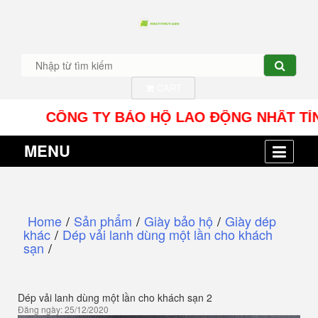
CART
CÔNG TY BẢO HỘ LAO ĐỘNG NHÂT TÍN UY - Đ
MENU
Home
/
Sản phẩm
/
Giày bảo hộ
/
Giày dép
khác
/
Dép vải lanh dùng một lần cho khách
sạn
/
Dép vải lanh dùng một lần cho khách sạn 2
Đăng ngày: 25/12/2020