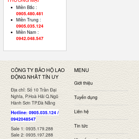
Miền Bắc :
0905.480.481
Miền Trung :
0905.035.124
Miền Nam :
0942.048.547
CÔNG TY BẢO HỘ LAO
MENU
ĐỘNG NHÂT TÍN UY
Giới thiệu
Địa chỉ: Số 10 Trần Đại
Nghĩa, P.Hoà Hải Q.Ngũ
Tuyển dụng
Hành Sơn TP.Đà Nẵng
Liên hệ
Hotline: 0905.035.124 /
0942048547
Tin tức
Sale 1: 0935.179.288
Sale 2: 0935.197.288