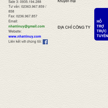
Khuyến mại
Sale 3: 0935.194.288
Tư vấn: 02363.967.859 /
858
Fax: 0236.967.857
Email:
HỖ
TRỢ
nhattinuy@gmail.com
ĐỊA CHỈ CÔNG TY
TRỰC
Website:
TUYẾN
www.nhattinuy.com
Liên kết với chúng tôi: