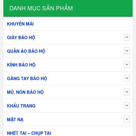
DANH MỤC SẢN PHẨM
KHUYẾN MÃI
GIÀY BẢO HỘ
QUẦN ÁO BẢO HỘ
KÍNH BẢO HỘ
GĂNG TAY BẢO HỘ
MŨ, NÓN BẢO HỘ
KHẨU TRANG
MẶT NẠ
NHÉT TAI – CHỤP TAI