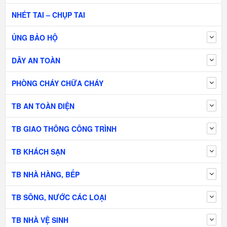
NHÉT TAI – CHỤP TAI
ỦNG BẢO HỘ
DÂY AN TOÀN
PHÒNG CHÁY CHỮA CHÁY
TB AN TOÀN ĐIỆN
TB GIAO THÔNG CÔNG TRÌNH
TB KHÁCH SẠN
TB NHÀ HÀNG, BẾP
TB SÔNG, NƯỚC CÁC LOẠI
TB NHÀ VỆ SINH