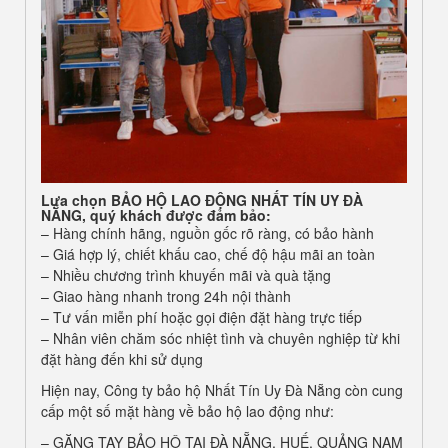
Lựa chọn
BẢO HỘ LAO ĐỘNG NHẤT TÍN UY ĐÀ
NẴNG
, quý khách được đảm bảo:
– Hàng chính hãng, nguồn gốc rõ ràng, có bảo hành
– Giá hợp lý, chiết khấu cao, chế độ hậu mãi an toàn
– Nhiều chương trình khuyến mãi và quà tặng
– Giao hàng nhanh trong 24h nội thành
– Tư vấn miễn phí hoặc gọi điện đặt hàng trực tiếp
– Nhân viên chăm sóc nhiệt tình và chuyên nghiệp từ khi
đặt hàng đến khi sử dụng
Hiện nay, Công ty bảo hộ Nhất Tín Uy Đà Nẵng còn cung
cấp một số mặt hàng về bảo hộ lao động như:
–
GĂNG TAY BẢO HỘ TẠI ĐÀ NẴNG, HUẾ, QUẢNG NAM