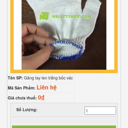
Tên SP:
Găng tay len trắng bốc vác
Liên hệ
Mã Sản Phẩm:
0₫
Giá chưa thuế:
Số Lượng: