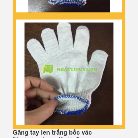
Găng tay len trắng bốc vác