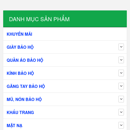
DANH MỤC SẢN PHẨM
KHUYẾN MÃI
GIÀY BẢO HỘ
QUẦN ÁO BẢO HỘ
KÍNH BẢO HỘ
GĂNG TAY BẢO HỘ
MŨ, NÓN BẢO HỘ
KHẨU TRANG
MẶT NẠ