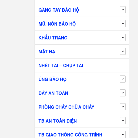
GĂNG TAY BẢO HỘ
MŨ, NÓN BẢO HỘ
KHẨU TRANG
MẶT NẠ
NHÉT TAI – CHỤP TAI
ỦNG BẢO HỘ
DÂY AN TOÀN
PHÒNG CHÁY CHỮA CHÁY
TB AN TOÀN ĐIỆN
TB GIAO THÔNG CÔNG TRÌNH