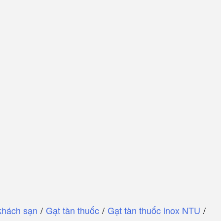
khách sạn
/
Gạt tàn thuốc
/
Gạt tàn thuốc inox NTU
/