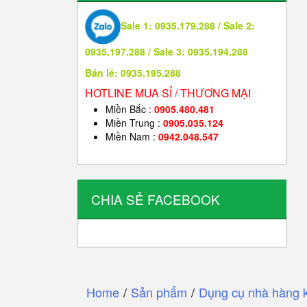
Sale 1: 0935.179.288 / Sale 2:
0935.197.288 / Sale 3: 0935.194.288
Bán lẻ: 0935.195.288
HOTLINE MUA SỈ / THƯƠNG MẠI
Miền Bắc :
0905.480.481
Miền Trung :
0905.035.124
Miền Nam :
0942.048.547
CHIA SẺ FACEBOOK
Home
/
Sản phẩm
/
Dụng cụ nhà hàng 