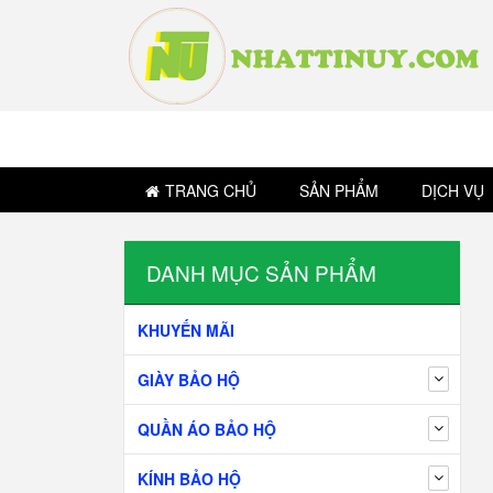
TRANG CHỦ
SẢN PHẨM
DỊCH VỤ
DANH MỤC SẢN PHẨM
KHUYẾN MÃI
GIÀY BẢO HỘ
QUẦN ÁO BẢO HỘ
KÍNH BẢO HỘ