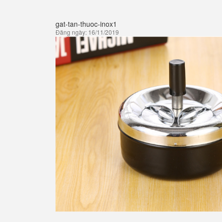
gat-tan-thuoc-inox1
Đăng ngày: 16/11/2019