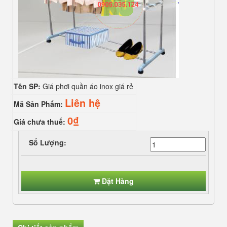
Tên SP:
Giá phơi quần áo inox giá rẻ
Liên hệ
Mã Sản Phẩm:
0₫
Giá chưa thuế:
Số Lượng:
Đặt Hàng