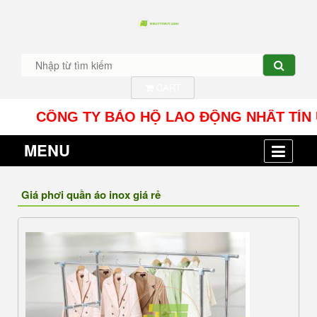
CART
CÔNG TY BẢO HỘ LAO ĐỘNG NHÂT TÍN UY - Địa 
MENU
Giá phơi quần áo inox giá rẻ