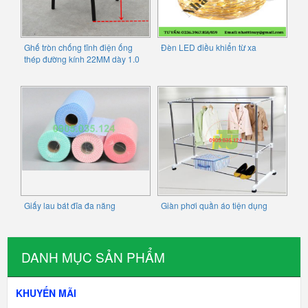
Ghế tròn chống tĩnh điện ống
Đèn LED điều khiển từ xa
thép đường kính 22MM dày 1.0
Giấy lau bát đĩa đa năng
Giàn phơi quần áo tiện dụng
DANH MỤC SẢN PHẨM
KHUYẾN MÃI