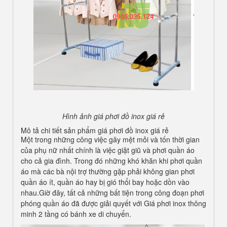
Hình ảnh giá phơi đồ inox giá rẻ
Mô tả chi tiết sản phẩm giá phơi đồ inox giá rẻ
Một trong những công việc gây mệt mỏi và tốn thời gian
của phụ nữ nhất chính là việc giặt giũ và phơi quần áo
cho cả gia đình. Trong đó những khó khăn khi phơi quần
áo mà các bà nội trợ thường gặp phải không gian phơi
quần áo ít, quần áo hay bị gió thổi bay hoặc dồn vào
nhau.Giờ đây, tất cả những bất tiện trong công đoạn phơi
phóng quần áo đã được giải quyết với Giá phơi inox thông
minh 2 tầng có bánh xe di chuyển.