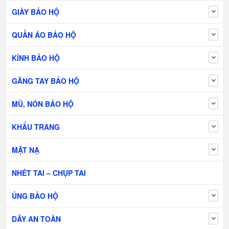
GIÀY BẢO HỘ
QUẦN ÁO BẢO HỘ
KÍNH BẢO HỘ
GĂNG TAY BẢO HỘ
MŨ, NÓN BẢO HỘ
KHẨU TRANG
MẶT NẠ
NHÉT TAI – CHỤP TAI
ỦNG BẢO HỘ
DÂY AN TOÀN