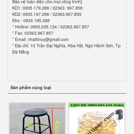
Bảo vệ toàn diện cho mọi công trình]
KD1: 0935 179.288 / 02363. 967.858
KD2: 0935.197.288 / 02363.967.859
Kho : 0935 195.288
* Hotline: 0905.035.124 / 02363.967.857
* Fax: 02363.967.857
* Email: nhattinuy@gmail.com
* Địa chỉ: 10 Trần Đại Nghĩa, Hòa Hải, Ngũ Hành Sơn, Tp
Đà Nẵng
Sản phẩm cùng loại