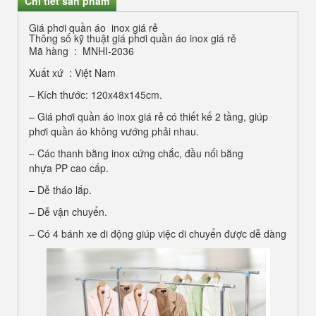
Chi tiết sản phẩm
Giá phơi quần áo inox giá rẻ
Thông số kỹ thuật giá phơi quần áo inox giá rẻ
Mã hàng : MNHI-2036
Xuất xứ : Việt Nam
– Kích thước: 120x48x145cm.
– Giá phơi quần áo inox giá rẻ có thiết kế 2 tầng, giúp
phơi quần áo không vướng phải nhau.
– Các thanh bằng inox cứng chắc, đầu nối bằng
nhựa PP cao cấp.
– Dễ tháo lắp.
– Dễ vận chuyển.
– Có 4 bánh xe di động giúp việc di chuyển được dễ dàng