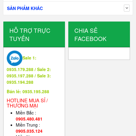
SẢN PHẨM KHÁC
HỖ TRỢ TRỰC
CHIA SẺ
TUYẾN
FACEBOOK
Sale 1:
0935.179.288 / Sale 2:
0935.197.288 / Sale 3:
0935.194.288
Bán lẻ: 0935.195.288
HOTLINE MUA SỈ /
THƯƠNG MẠI
Miền Bắc :
0905.480.481
Miền Trung :
0905.035.124