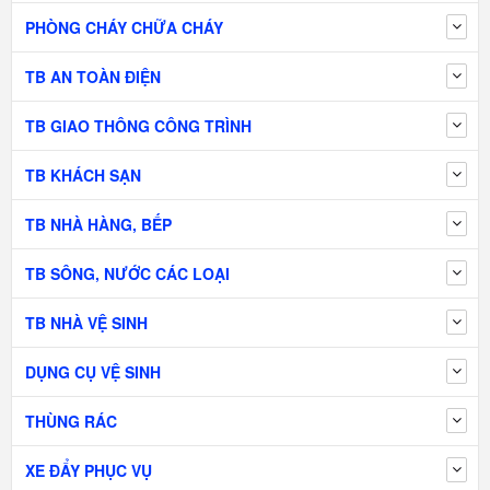
PHÒNG CHÁY CHỮA CHÁY
TB AN TOÀN ĐIỆN
TB GIAO THÔNG CÔNG TRÌNH
TB KHÁCH SẠN
TB NHÀ HÀNG, BẾP
TB SÔNG, NƯỚC CÁC LOẠI
TB NHÀ VỆ SINH
DỤNG CỤ VỆ SINH
THÙNG RÁC
XE ĐẨY PHỤC VỤ