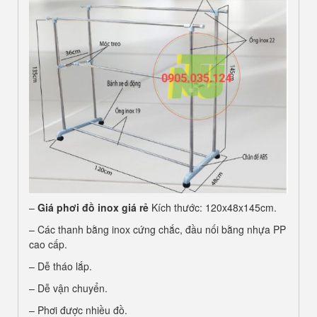
–
Giá phơi đồ inox giá rẻ
Kích thước: 120x48x145cm.
– Các thanh bằng inox cứng chắc, đầu nối bằng nhựa PP
cao cấp.
– Dễ tháo lắp.
– Dễ vận chuyển.
– Phơi được nhiều đồ.