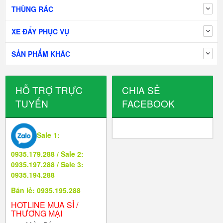
THÙNG RÁC
XE ĐẨY PHỤC VỤ
SẢN PHẨM KHÁC
HỖ TRỢ TRỰC
CHIA SẺ
TUYẾN
FACEBOOK
Sale 1:
0935.179.288 / Sale 2:
0935.197.288 / Sale 3:
0935.194.288
Bán lẻ: 0935.195.288
HOTLINE MUA SỈ /
THƯƠNG MẠI