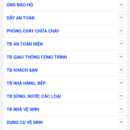
ỦNG BẢO HỘ
DÂY AN TOÀN
PHÒNG CHÁY CHỮA CHÁY
TB AN TOÀN ĐIỆN
TB GIAO THÔNG CÔNG TRÌNH
TB KHÁCH SẠN
TB NHÀ HÀNG, BẾP
TB SÔNG, NƯỚC CÁC LOẠI
TB NHÀ VỆ SINH
DỤNG CỤ VỆ SINH