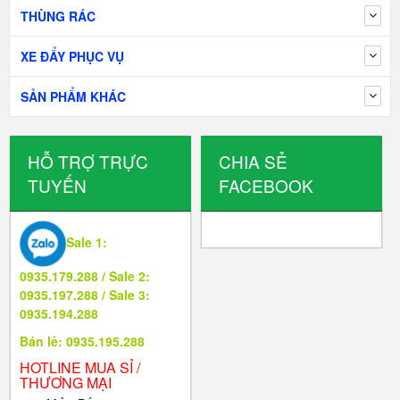
THÙNG RÁC
XE ĐẨY PHỤC VỤ
SẢN PHẨM KHÁC
HỖ TRỢ TRỰC
CHIA SẺ
TUYẾN
FACEBOOK
Sale 1:
0935.179.288 / Sale 2:
0935.197.288 / Sale 3:
0935.194.288
Bán lẻ: 0935.195.288
HOTLINE MUA SỈ /
THƯƠNG MẠI