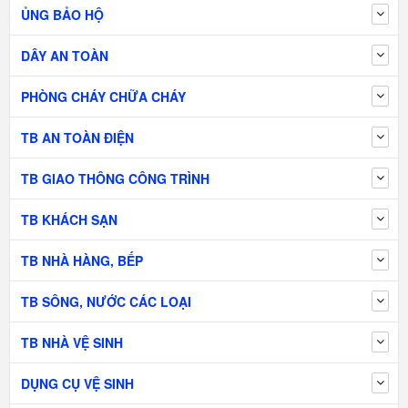
ỦNG BẢO HỘ
DÂY AN TOÀN
PHÒNG CHÁY CHỮA CHÁY
TB AN TOÀN ĐIỆN
TB GIAO THÔNG CÔNG TRÌNH
TB KHÁCH SẠN
TB NHÀ HÀNG, BẾP
TB SÔNG, NƯỚC CÁC LOẠI
TB NHÀ VỆ SINH
DỤNG CỤ VỆ SINH