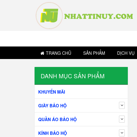
TRANG CHỦ
SẢN PHẨM
DỊCH VỤ
DANH MỤC SẢN PHẨM
KHUYẾN MÃI
GIÀY BẢO HỘ
QUẦN ÁO BẢO HỘ
KÍNH BẢO HỘ