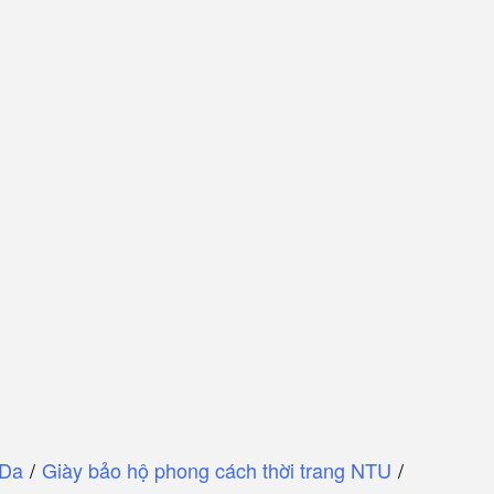
 Da
/
Giày bảo hộ phong cách thời trang NTU
/