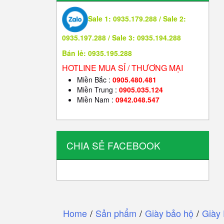
Sale 1: 0935.179.288 / Sale 2:
0935.197.288 / Sale 3: 0935.194.288
Bán lẻ: 0935.195.288
HOTLINE MUA SỈ / THƯƠNG MẠI
Miền Bắc :
0905.480.481
Miền Trung :
0905.035.124
Miền Nam :
0942.048.547
CHIA SẺ FACEBOOK
Home
/
Sản phẩm
/
Giày bảo hộ
/
Giày