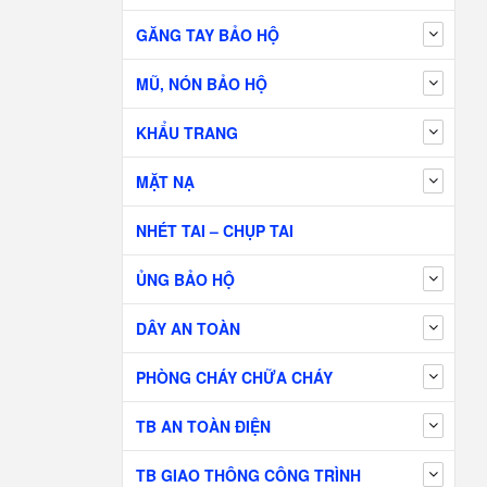
GĂNG TAY BẢO HỘ
MŨ, NÓN BẢO HỘ
KHẨU TRANG
MẶT NẠ
NHÉT TAI – CHỤP TAI
ỦNG BẢO HỘ
DÂY AN TOÀN
PHÒNG CHÁY CHỮA CHÁY
TB AN TOÀN ĐIỆN
TB GIAO THÔNG CÔNG TRÌNH