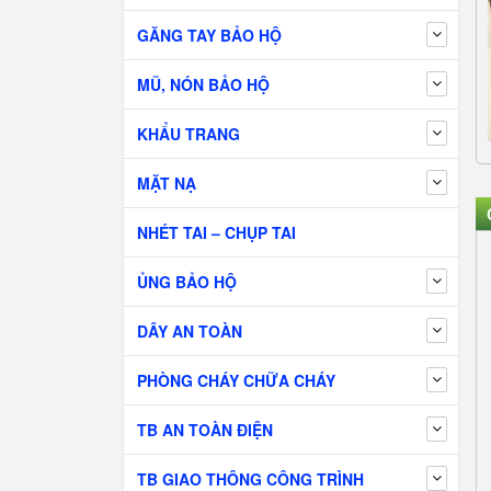
GĂNG TAY BẢO HỘ
MŨ, NÓN BẢO HỘ
KHẨU TRANG
MẶT NẠ
NHÉT TAI – CHỤP TAI
ỦNG BẢO HỘ
DÂY AN TOÀN
PHÒNG CHÁY CHỮA CHÁY
TB AN TOÀN ĐIỆN
TB GIAO THÔNG CÔNG TRÌNH