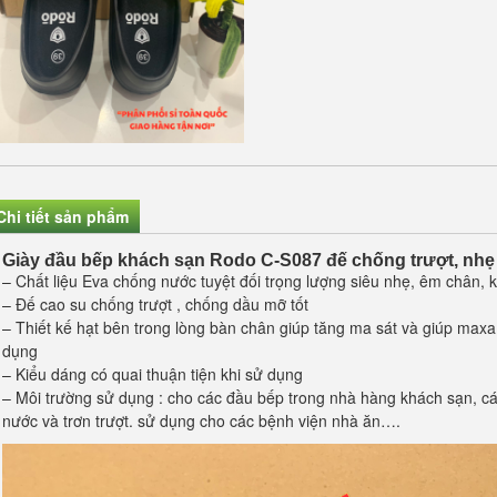
Chi tiết sản phẩm
Giày đầu bếp khách sạn Rodo C-S087 đế chống trượt, nhẹ
– Chất liệu Eva chống nước tuyệt đối trọng lượng siêu nhẹ, êm chân,
– Đế cao su chống trượt , chống dầu mỡ tốt
– Thiết kế hạt bên trong lòng bàn chân giúp tăng ma sát và giúp maxa 
dụng
– Kiểu dáng có quai thuận tiện khi sử dụng
– Môi trường sử dụng : cho các đầu bếp trong nhà hàng khách sạn, cá
nước và trơn trượt. sử dụng cho các bệnh viện nhà ăn….