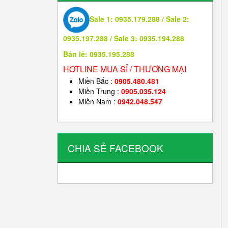
Sale 1: 0935.179.288 / Sale 2:
0935.197.288 / Sale 3: 0935.194.288
Bán lẻ: 0935.195.288
HOTLINE MUA SỈ / THƯƠNG MẠI
Miền Bắc :
0905.480.481
Miền Trung :
0905.035.124
Miền Nam :
0942.048.547
CHIA SẺ FACEBOOK