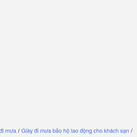
 đi mưa
/
Giày đi mưa bảo hộ lao động cho khách sạn
/