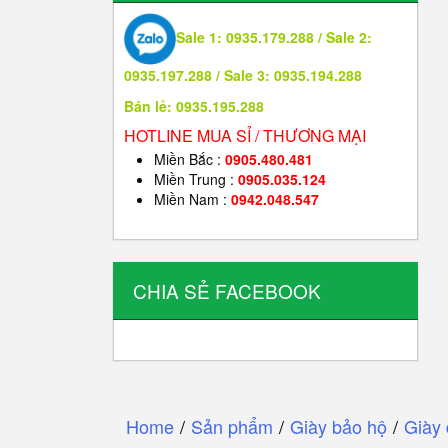
Sale 1: 0935.179.288 / Sale 2:
0935.197.288 / Sale 3: 0935.194.288
Bán lẻ: 0935.195.288
HOTLINE MUA SỈ / THƯƠNG MẠI
Miền Bắc :
0905.480.481
Miền Trung :
0905.035.124
Miền Nam :
0942.048.547
CHIA SẺ FACEBOOK
Home
/
Sản phẩm
/
Giày bảo hộ
/
Giày