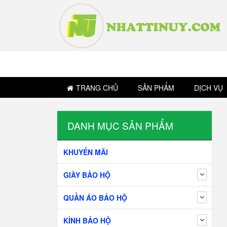
TRANG CHỦ
SẢN PHẨM
DỊCH VỤ
DANH MỤC SẢN PHẨM
KHUYẾN MÃI
GIÀY BẢO HỘ
QUẦN ÁO BẢO HỘ
KÍNH BẢO HỘ