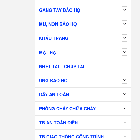
GĂNG TAY BẢO HỘ
MŨ, NÓN BẢO HỘ
KHẨU TRANG
MẶT NẠ
NHÉT TAI – CHỤP TAI
ỦNG BẢO HỘ
DÂY AN TOÀN
PHÒNG CHÁY CHỮA CHÁY
TB AN TOÀN ĐIỆN
TB GIAO THÔNG CÔNG TRÌNH