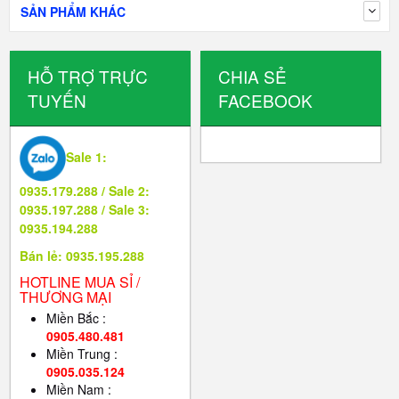
SẢN PHẨM KHÁC
HỖ TRỢ TRỰC
CHIA SẺ
TUYẾN
FACEBOOK
Sale 1:
0935.179.288 / Sale 2:
0935.197.288 / Sale 3:
0935.194.288
Bán lẻ: 0935.195.288
HOTLINE MUA SỈ /
THƯƠNG MẠI
Miền Bắc :
0905.480.481
Miền Trung :
0905.035.124
Miền Nam :