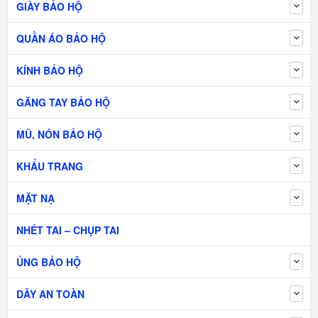
GIÀY BẢO HỘ
QUẦN ÁO BẢO HỘ
KÍNH BẢO HỘ
GĂNG TAY BẢO HỘ
MŨ, NÓN BẢO HỘ
KHẨU TRANG
MẶT NẠ
NHÉT TAI – CHỤP TAI
ỦNG BẢO HỘ
DÂY AN TOÀN