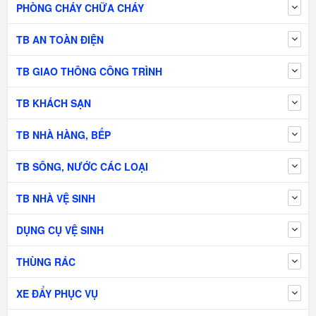
PHÒNG CHÁY CHỮA CHÁY
TB AN TOÀN ĐIỆN
TB GIAO THÔNG CÔNG TRÌNH
TB KHÁCH SẠN
TB NHÀ HÀNG, BẾP
TB SÔNG, NƯỚC CÁC LOẠI
TB NHÀ VỆ SINH
DỤNG CỤ VỆ SINH
THÙNG RÁC
XE ĐẨY PHỤC VỤ