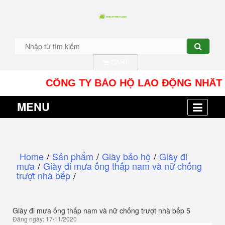
CART
CÔNG TY BẢO HỘ LAO ĐỘNG NHÂT TÍN UY 
MENU
Home
/
Sản phẩm
/
Giày bảo hộ
/
Giày đi
mưa
/
Giày đi mưa ống thấp nam và nữ chống
trượt nhà bếp
/
Giày đi mưa ống thấp nam và nữ chống trượt nhà bếp 5
Đăng ngày: 17/11/2020