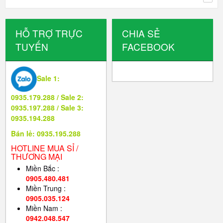
HỖ TRỢ TRỰC
CHIA SẺ
TUYẾN
FACEBOOK
Sale 1:
0935.179.288 / Sale 2:
0935.197.288 / Sale 3:
0935.194.288
Bán lẻ: 0935.195.288
HOTLINE MUA SỈ /
THƯƠNG MẠI
Miền Bắc :
0905.480.481
Miền Trung :
0905.035.124
Miền Nam :
0942.048.547