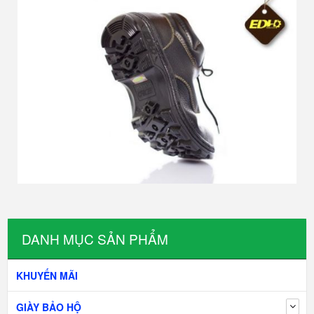
DANH MỤC SẢN PHẨM
KHUYẾN MÃI
GIÀY BẢO HỘ