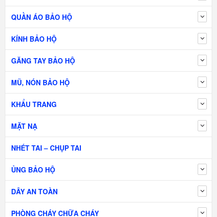
QUẦN ÁO BẢO HỘ
KÍNH BẢO HỘ
GĂNG TAY BẢO HỘ
MŨ, NÓN BẢO HỘ
KHẨU TRANG
MẶT NẠ
NHÉT TAI – CHỤP TAI
ỦNG BẢO HỘ
DÂY AN TOÀN
PHÒNG CHÁY CHỮA CHÁY