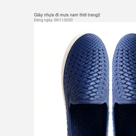
Giày nhựa đi mưa nam thời trang2
Đăng ngày: 09/11/2020