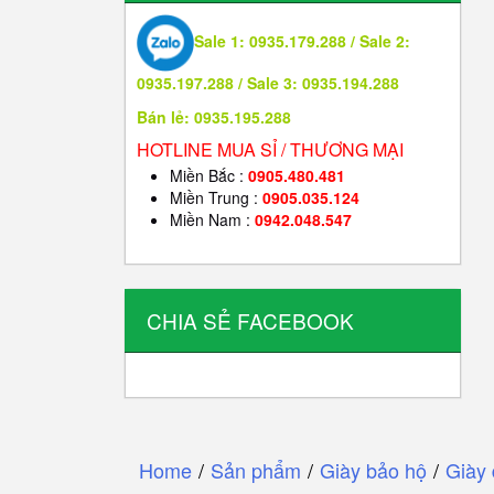
Sale 1: 0935.179.288 / Sale 2:
0935.197.288 / Sale 3: 0935.194.288
Bán lẻ: 0935.195.288
HOTLINE MUA SỈ / THƯƠNG MẠI
Miền Bắc :
0905.480.481
Miền Trung :
0905.035.124
Miền Nam :
0942.048.547
CHIA SẺ FACEBOOK
Home
/
Sản phẩm
/
Giày bảo hộ
/
Giày