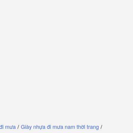
 đi mưa
/
Giày nhựa đi mưa nam thời trang
/