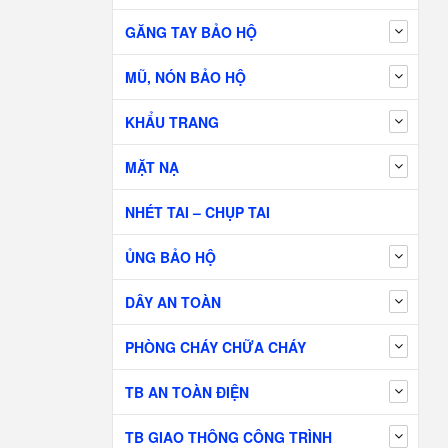
GĂNG TAY BẢO HỘ
MŨ, NÓN BẢO HỘ
KHẨU TRANG
MẶT NẠ
NHÉT TAI – CHỤP TAI
ỦNG BẢO HỘ
DÂY AN TOÀN
PHÒNG CHÁY CHỮA CHÁY
TB AN TOÀN ĐIỆN
TB GIAO THÔNG CÔNG TRÌNH