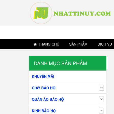
TRANG CHỦ
SẢN PHẨM
DỊCH VỤ
DANH MỤC SẢN PHẨM
KHUYẾN MÃI
GIÀY BẢO HỘ
QUẦN ÁO BẢO HỘ
KÍNH BẢO HỘ