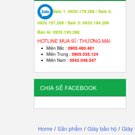
Sale 1: 0935.179.288 / Sale 2:
0935.197.288 / Sale 3: 0935.194.288
Bán lẻ: 0935.195.288
HOTLINE MUA SỈ / THƯƠNG MẠI
Miền Bắc :
0905.480.481
Miền Trung :
0905.035.124
Miền Nam :
0942.048.547
CHIA SẺ FACEBOOK
Home
/
Sản phẩm
/
Giày bảo hộ
/
Giày