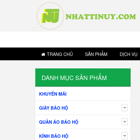
TRANG CHỦ
SẢN PHẨM
DỊCH VỤ
DANH MỤC SẢN PHẨM
KHUYẾN MÃI
GIÀY BẢO HỘ
QUẦN ÁO BẢO HỘ
KÍNH BẢO HỘ