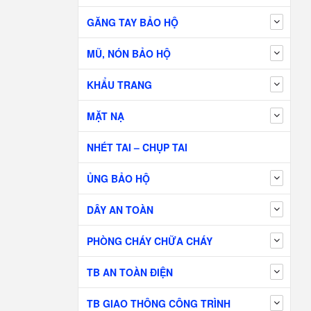
GĂNG TAY BẢO HỘ
MŨ, NÓN BẢO HỘ
KHẨU TRANG
MẶT NẠ
NHÉT TAI – CHỤP TAI
ỦNG BẢO HỘ
DÂY AN TOÀN
PHÒNG CHÁY CHỮA CHÁY
TB AN TOÀN ĐIỆN
TB GIAO THÔNG CÔNG TRÌNH