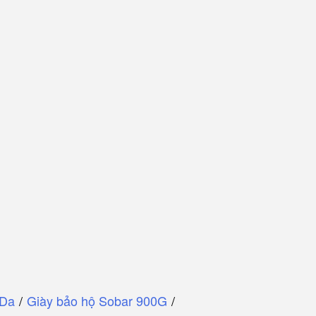
 Da
/
Giày bảo hộ Sobar 900G
/