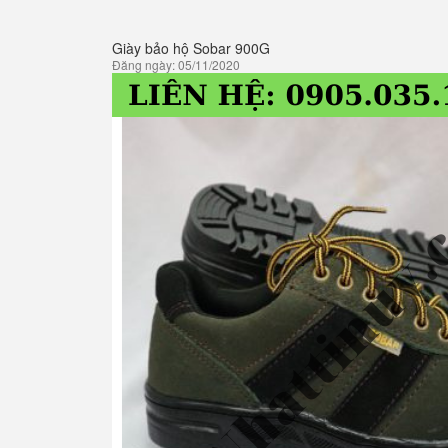
Giày bảo hộ Sobar 900G
Đăng ngày: 05/11/2020