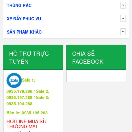
THÙNG RÁC
XE ĐẨY PHỤC VỤ
SẢN PHẨM KHÁC
HỖ TRỢ TRỰC
CHIA SẺ
TUYẾN
FACEBOOK
Sale 1:
0935.179.288 / Sale 2:
0935.197.288 / Sale 3:
0935.194.288
Bán lẻ: 0935.195.288
HOTLINE MUA SỈ /
THƯƠNG MẠI