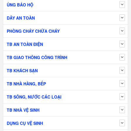
ỦNG BẢO HỘ
DÂY AN TOÀN
PHÒNG CHÁY CHỮA CHÁY
TB AN TOÀN ĐIỆN
TB GIAO THÔNG CÔNG TRÌNH
TB KHÁCH SẠN
TB NHÀ HÀNG, BẾP
TB SÔNG, NƯỚC CÁC LOẠI
TB NHÀ VỆ SINH
DỤNG CỤ VỆ SINH