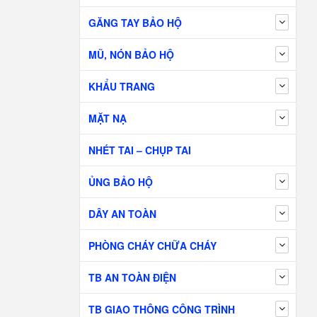
GĂNG TAY BẢO HỘ
MŨ, NÓN BẢO HỘ
KHẨU TRANG
MẶT NẠ
NHÉT TAI – CHỤP TAI
ỦNG BẢO HỘ
DÂY AN TOÀN
PHÒNG CHÁY CHỮA CHÁY
TB AN TOÀN ĐIỆN
TB GIAO THÔNG CÔNG TRÌNH