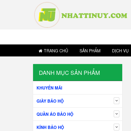
TRANG CHỦ
SẢN PHẨM
DỊCH VỤ
DANH MỤC SẢN PHẨM
KHUYẾN MÃI
GIÀY BẢO HỘ
QUẦN ÁO BẢO HỘ
KÍNH BẢO HỘ