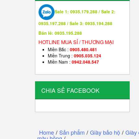
Sale 1: 0935.179.288 / Sale 2:
0935.197.288 / Sale 3: 0935.194.288
Bán lẻ: 0935.195.288
HOTLINE MUA SỈ / THƯƠNG MẠI
Miền Bắc :
0905.480.481
Miền Trung :
0905.035.124
Miền Nam :
0942.048.547
CHIA SẺ FACEBOOK
Home
/
Sản phẩm
/
Giày bảo hộ
/
Giày
màu hồng
/