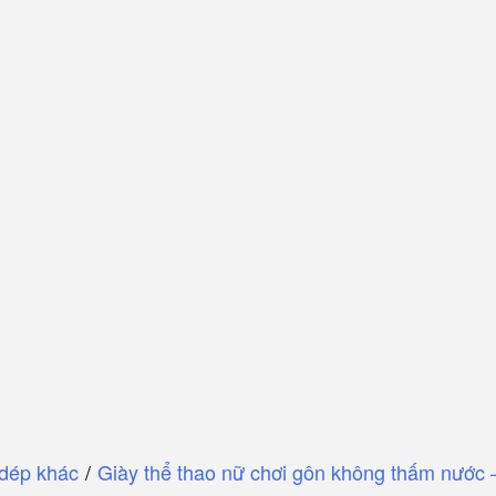
 dép khác
/
Giày thể thao nữ chơi gôn không thấm nước 