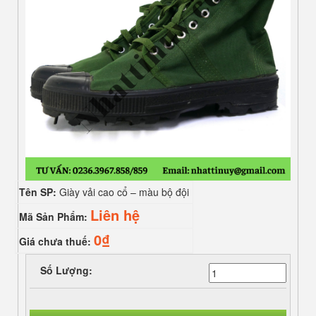
Tên SP:
Giày vải cao cổ – màu bộ đội
Liên hệ
Mã Sản Phẩm:
0₫
Giá chưa thuế:
Số Lượng: