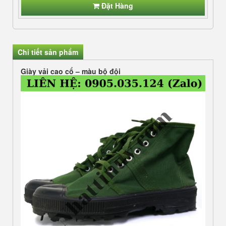
Đặt Hàng
Chi tiết sản phẩm
Giày vải cao cổ – màu bộ đội