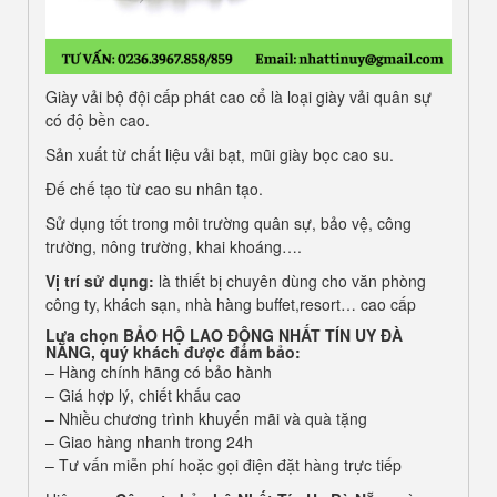
Giày vải bộ đội cấp phát cao cổ là loại giày vải quân sự
có độ bền cao.
Sản xuất từ chất liệu vải bạt, mũi giày bọc cao su.
Đế chế tạo từ cao su nhân tạo.
Sử dụng tốt trong môi trường quân sự, bảo vệ, công
trường, nông trường, khai khoáng….
Vị
tr
í
sử
dụ
ng:
là thiết bị chuyên dùng cho văn phòng
công ty, khách sạn, nhà hàng buffet,resort… cao cấp
Lựa chọn
BẢO HỘ LAO ĐỘNG NHẤT TÍN UY ĐÀ
NẴNG
, quý khách được đảm bảo:
– Hàng chính hãng có bảo hành
– Giá hợp lý, chiết khấu cao
– Nhiều chương trình khuyến mãi và quà tặng
– Giao hàng nhanh trong 24h
– Tư vấn miễn phí hoặc gọi điện đặt hàng trực tiếp