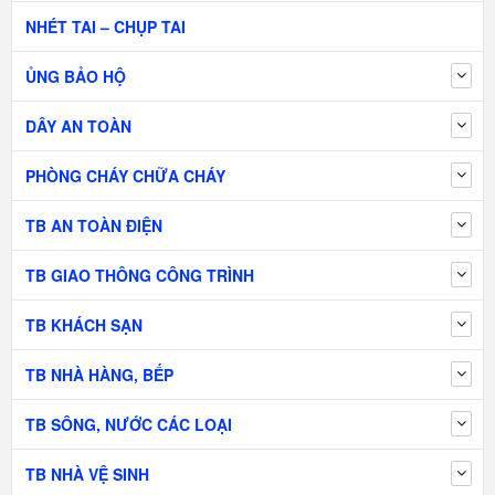
NHÉT TAI – CHỤP TAI
ỦNG BẢO HỘ
DÂY AN TOÀN
PHÒNG CHÁY CHỮA CHÁY
TB AN TOÀN ĐIỆN
TB GIAO THÔNG CÔNG TRÌNH
TB KHÁCH SẠN
TB NHÀ HÀNG, BẾP
TB SÔNG, NƯỚC CÁC LOẠI
TB NHÀ VỆ SINH