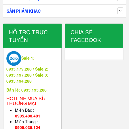
SẢN PHẨM KHÁC
HỖ TRỢ TRỰC
CHIA SẺ
TUYẾN
FACEBOOK
Sale 1:
0935.179.288 / Sale 2:
0935.197.288 / Sale 3:
0935.194.288
Bán lẻ: 0935.195.288
HOTLINE MUA SỈ /
THƯƠNG MẠI
Miền Bắc :
0905.480.481
Miền Trung :
0905.035.124