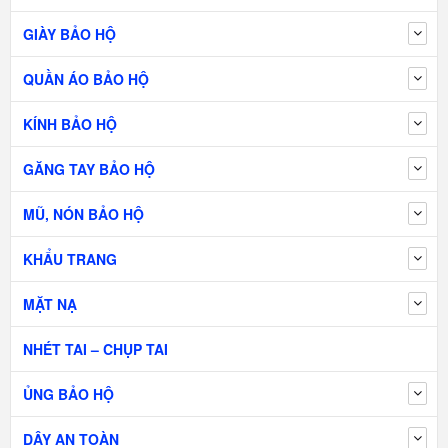
GIÀY BẢO HỘ
QUẦN ÁO BẢO HỘ
KÍNH BẢO HỘ
GĂNG TAY BẢO HỘ
MŨ, NÓN BẢO HỘ
KHẨU TRANG
MẶT NẠ
NHÉT TAI – CHỤP TAI
ỦNG BẢO HỘ
DÂY AN TOÀN