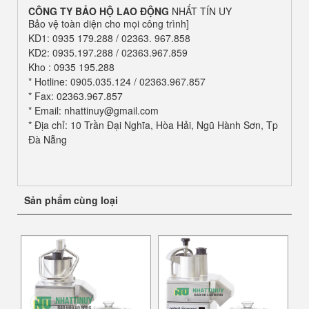
CÔNG TY BẢO HỘ LAO ĐỘNG
NHẤT TÍN UY
Bảo vệ toàn diện cho mọi công trình]
KD1: 0935 179.288 / 02363. 967.858
KD2: 0935.197.288 / 02363.967.859
Kho : 0935 195.288
* Hotline: 0905.035.124 / 02363.967.857
* Fax: 02363.967.857
* Email: nhattinuy@gmail.com
* Địa chỉ: 10 Trần Đại Nghĩa, Hòa Hải, Ngũ Hành Sơn, Tp
Đà Nẵng
Sản phẩm cùng loại