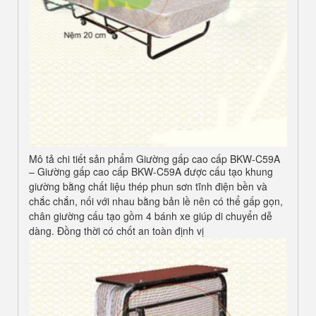
Mô tả chi tiết sản phẩm Giường gấp cao cấp BKW-C59A
– Giường gấp cao cấp BKW-C59A được cấu tạo khung
giường bằng chất liệu thép phun sơn tĩnh điện bền và
chắc chắn, nối với nhau bằng bản lề nên có thể gấp gọn,
chân giường cấu tạo gồm 4 bánh xe giúp di chuyển dễ
dàng. Đồng thời có chốt an toàn định vị