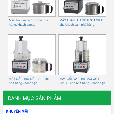
Máy thái rau củ 401 cho nhà
MÁY THÁI RAU CỦ R 301 SIÊU
hàng, khách sạn…
cho khách sạn, nhà hàng
MÁY CẮT RAU CỦ R 211 cho
MÁY CẮT VÀ THÁI RAU CỦ R
nhà hàng khách sạn
201 XL cho nhà hàng, khách sạn
DANH MỤC SẢN PHẨM
KHUYẾN MÃI