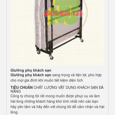
Giường phụ khách sạn
Giường phụ khách sạn
sang trọng và tiện lợi, phù hợp
cho mọi gia đình khi muốn tiết kiệm diện tích
TIÊU CHUẨN
CHẤT LƯỢNG VẬT DỤNG KHÁCH SẠN ĐÀ
NẴNG
Công ty chúng tôi rất mong muốn được phục vụ và làm
hài lòng những khách hàng khó tính nhất nên các bạn
hãy yên tâm và hãy đến với chúng tôi để cảm nhận và hài
lòng.