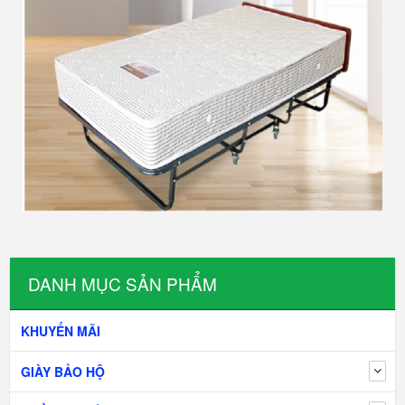
DANH MỤC SẢN PHẨM
KHUYẾN MÃI
GIÀY BẢO HỘ