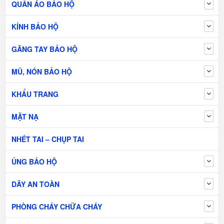
QUẦN ÁO BẢO HỘ
KÍNH BẢO HỘ
GĂNG TAY BẢO HỘ
MŨ, NÓN BẢO HỘ
KHẨU TRANG
MẶT NẠ
NHÉT TAI – CHỤP TAI
ỦNG BẢO HỘ
DÂY AN TOÀN
PHÒNG CHÁY CHỮA CHÁY