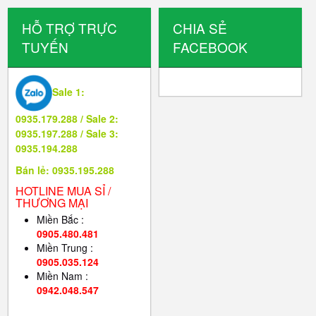
HỖ TRỢ TRỰC
CHIA SẺ
TUYẾN
FACEBOOK
Sale 1:
0935.179.288 / Sale 2:
0935.197.288 / Sale 3:
0935.194.288
Bán lẻ: 0935.195.288
HOTLINE MUA SỈ /
THƯƠNG MẠI
Miền Bắc :
0905.480.481
Miền Trung :
0905.035.124
Miền Nam :
0942.048.547