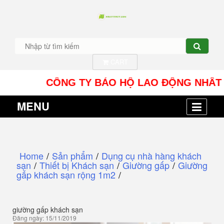
CART
CÔNG TY BẢO HỘ LAO ĐỘNG NHÂT TÍN UY 
MENU
Home
/
Sản phẩm
/
Dụng cụ nhà hàng khách
sạn
/
Thiết bị Khách sạn
/
Giường gấp
/
Giường
gấp khách sạn rộng 1m2
/
giường gấp khách sạn
Đăng ngày: 15/11/2019