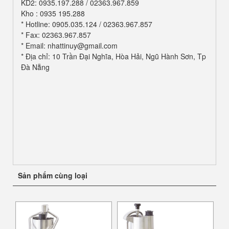
KD2: 0935.197.288 / 02363.967.859
Kho : 0935 195.288
* Hotline: 0905.035.124 / 02363.967.857
* Fax: 02363.967.857
* Email: nhattinuy@gmail.com
* Địa chỉ: 10 Trần Đại Nghĩa, Hòa Hải, Ngũ Hành Sơn, Tp
Đà Nẵng
Sản phẩm cùng loại