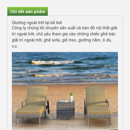
Chi tiết sản phẩm
Giường ngoài trời tại bể bơi
Công ty chúng tôi chuyên sản xuất và bán đồ nội thất giải
trí ngoài trời, chủ yếu tham gia vào những chiếc ghế bác
giải trí ngoài trời, ghế sofa, giỏ treo, giường nằm, ô dù,
v.v.