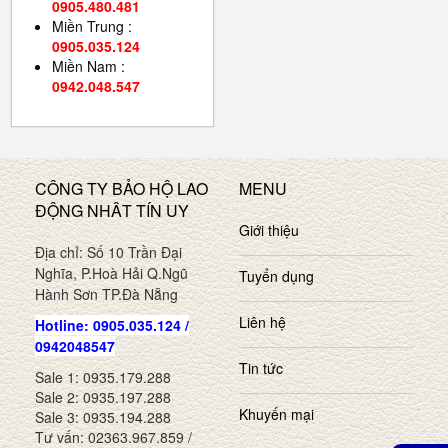
0905.480.481
Miền Trung :
0905.035.124
Miền Nam :
0942.048.547
CÔNG TY BẢO HỘ LAO
MENU
ĐỘNG NHÂT TÍN UY
Giới thiệu
Địa chỉ: Số 10 Trần Đại
Nghĩa, P.Hoà Hải Q.Ngũ
Tuyển dụng
Hành Sơn TP.Đà Nẵng
Liên hệ
Hotline: 0905.035.124 /
0942048547
Tin tức
Sale 1: 0935.179.288
Sale 2: 0935.197.288
Khuyến mại
Sale 3: 0935.194.288
Tư vấn: 02363.967.859 /