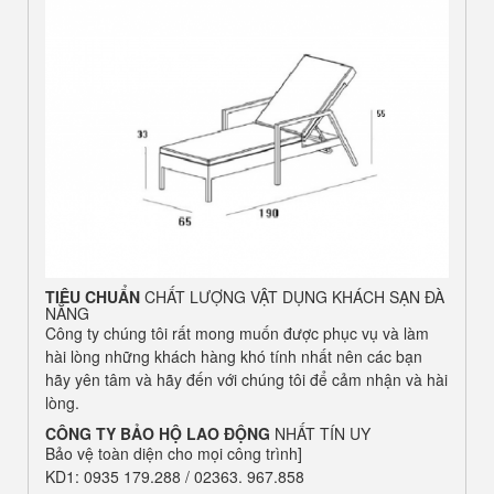
TIÊU CHUẨN
CHẤT LƯỢNG VẬT DỤNG KHÁCH SẠN ĐÀ
NẴNG
Công ty chúng tôi rất mong muốn được phục vụ và làm
hài lòng những khách hàng khó tính nhất nên các bạn
hãy yên tâm và hãy đến với chúng tôi để cảm nhận và hài
lòng.
CÔNG TY BẢO HỘ LAO ĐỘNG
NHẤT TÍN UY
Bảo vệ toàn diện cho mọi công trình]
KD1: 0935 179.288 / 02363. 967.858