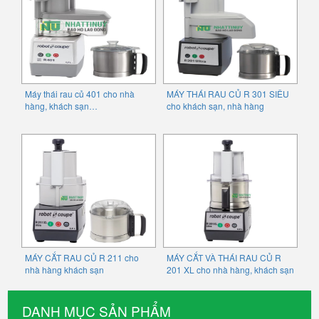
Máy thái rau củ 401 cho nhà
MÁY THÁI RAU CỦ R 301 SIÊU
hàng, khách sạn…
cho khách sạn, nhà hàng
MÁY CẮT RAU CỦ R 211 cho
MÁY CẮT VÀ THÁI RAU CỦ R
nhà hàng khách sạn
201 XL cho nhà hàng, khách sạn
DANH MỤC SẢN PHẨM