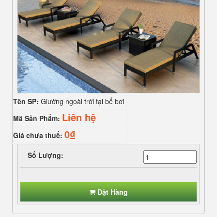
Tên SP:
Giường ngoài trời tại bể bơi
Liên hệ
Mã Sản Phẩm:
0₫
Giá chưa thuế:
Số Lượng:
Đặt Hàng