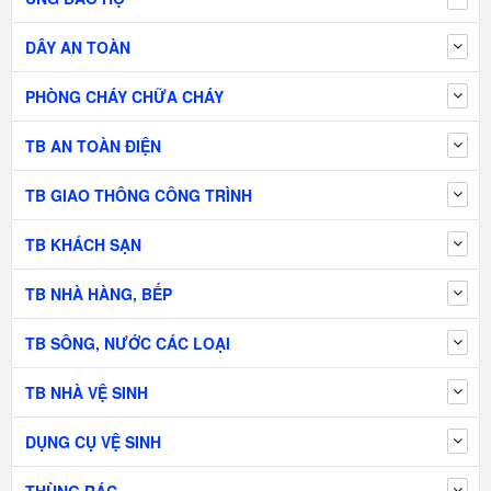
DÂY AN TOÀN
PHÒNG CHÁY CHỮA CHÁY
TB AN TOÀN ĐIỆN
TB GIAO THÔNG CÔNG TRÌNH
TB KHÁCH SẠN
TB NHÀ HÀNG, BẾP
TB SÔNG, NƯỚC CÁC LOẠI
TB NHÀ VỆ SINH
DỤNG CỤ VỆ SINH